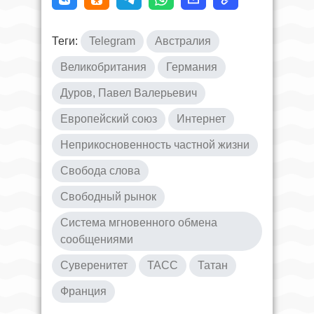
Теги:
Telegram
Австралия
Великобритания
Германия
Дуров, Павел Валерьевич
Европейский союз
Интернет
Неприкосновенность частной жизни
Свобода слова
Свободный рынок
Система мгновенного обмена
сообщениями
Суверенитет
ТАСС
Татан
Франция