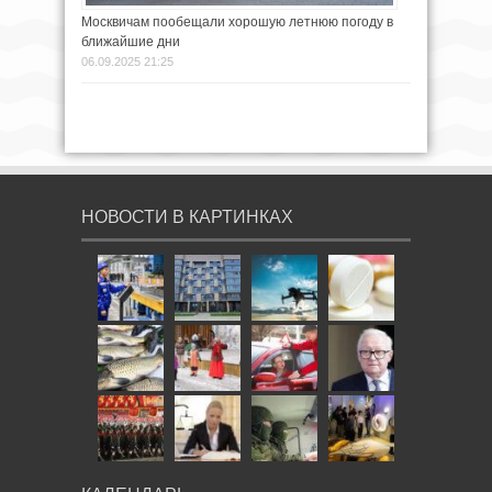
Москвичам пообещали хорошую летнюю погоду в
ближайшие дни
06.09.2025 21:25
НОВОСТИ В КАРТИНКАХ