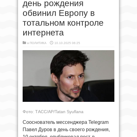
день рождения
обвинил Европу в
тотальном контроле
интернета
в
ПОЛИТИКА
10.10.2025 06:25
Фото: ТАСС/AP/Tatan Syuflana
Сооснователь мессенджера Telegram
Павел Дуров в день своего рождения,
10 октября, опубликовал пост, в