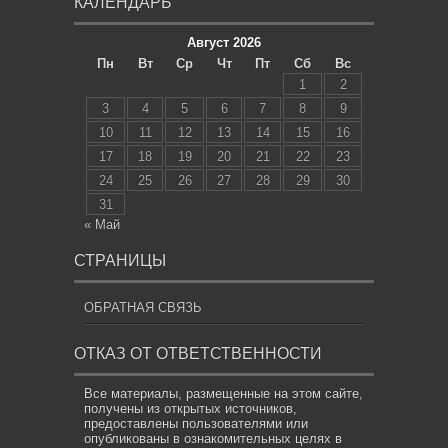
КАЛЕНДАРЬ
Август 2026
Пн
Вт
Ср
Чт
Пт
Сб
Вс
1
2
3
4
5
6
7
8
9
10
11
12
13
14
15
16
17
18
19
20
21
22
23
24
25
26
27
28
29
30
31
« Май
СТРАНИЦЫ
ОБРАТНАЯ СВЯЗЬ
ОТКАЗ ОТ ОТВЕТСТВЕННОСТИ
Все материалы, размещенные на этом сайте,
получены из открытых источников,
предоставлены пользователями или
опубликованы в ознакомительных целях в