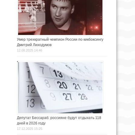
Умер трехкратный чемпион России по кикбоксингу
Дмитрий Лиходумов
12.08.2025 14:46
Депутат Бессараб: россияне будут отдыхать 118
дней в 2026 году
17.12.2025 15:25