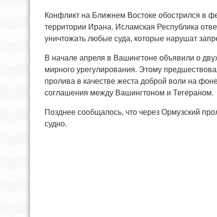
Конфликт на Ближнем Востоке обострился в фе
территории Ирана. Исламская Республика ответ
уничтожать любые суда, которые нарушат запре
В начале апреля в Вашингтоне объявили о дву
мирного урегулирования. Этому предшествовал
пролива в качестве жеста доброй воли на фо
соглашения между Вашингтоном и Тегераном.
Позднее сообщалось, что через Ормузский про
судно.