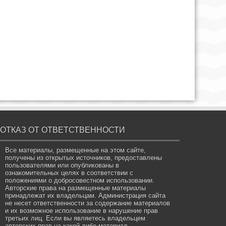
ОТКАЗ ОТ ОТВЕТСТВЕННОСТИ
Все материалы, размещенные на этом сайте,
получены из открытых источников, предоставлены
пользователями или опубликованы в
ознакомительных целях в соответствии с
положениями о добросовестном использовании.
Авторские права на размещенные материалы
принадлежат их владельцам. Администрация сайта
не несет ответственности за содержание материалов
и их возможное использование в нарушение прав
третьих лиц. Если вы являетесь владельцем
авторских прав на какой-либо материал,