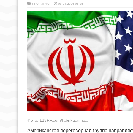
в
ПОЛИТИКА
09.04.2026 05:25
Фото: 123RF.com/fabrikacrimea
Американская переговорная группа направляе