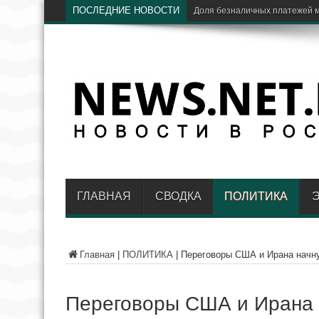
ПОСЛЕДНИЕ НОВОСТИ
ЦБ: доля Vis
ГЛАВНАЯ
СВОДКА
ПОЛИТИКА
Главная
|
ПОЛИТИКА
|
Переговоры США и Ирана начну
Переговоры США и Ирана 