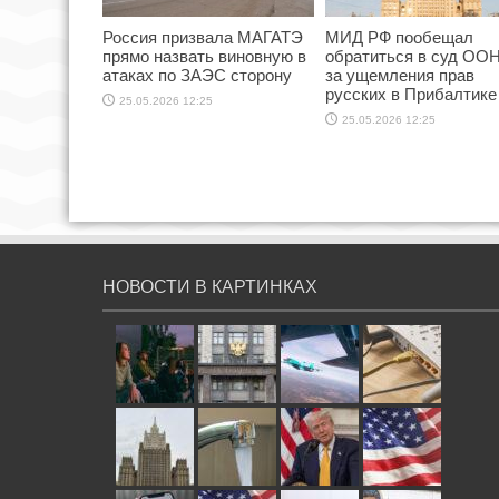
Россия призвала МАГАТЭ
МИД РФ пообещал
прямо назвать виновную в
обратиться в суд ООН
атаках по ЗАЭС сторону
за ущемления прав
русских в Прибалтике
25.05.2026 12:25
25.05.2026 12:25
НОВОСТИ В КАРТИНКАХ