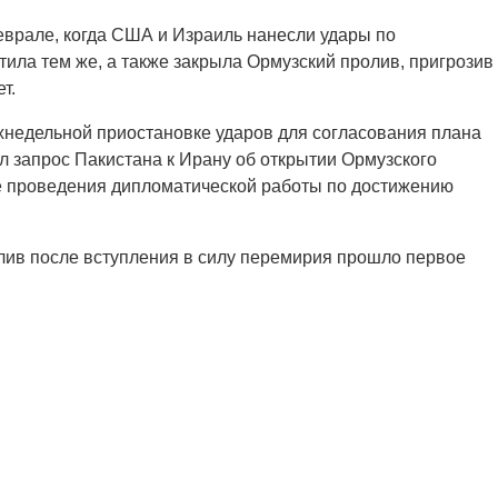
врале, когда США и Израиль нанесли удары по
ила тем же, а также закрыла Ормузский пролив, пригрозив
т.
хнедельной приостановке ударов для согласования плана
 запрос Пакистана к Ирану об открытии Ормузского
не проведения дипломатической работы по достижению
лив после вступления в силу перемирия прошло первое