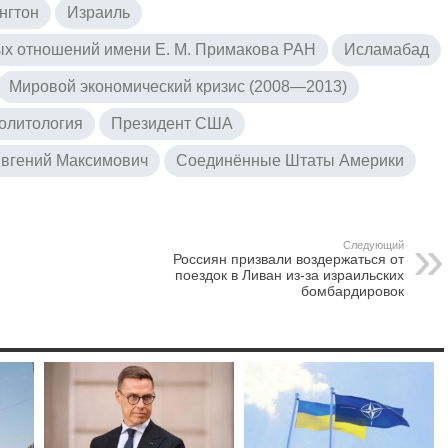
нгтон
Израиль
ых отношений имени Е. М. Примакова РАН
Исламабад
Мировой экономический кризис (2008—2013)
олитология
Президент США
Евгений Максимович
Соединённые Штаты Америки
Следующий
Россиян призвали воздержаться от
поездок в Ливан из-за израильских
бомбардировок