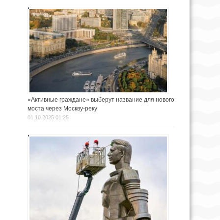
«Активные граждане» выберут название для нового
моста через Москву-реку
01.10.2025 01:25