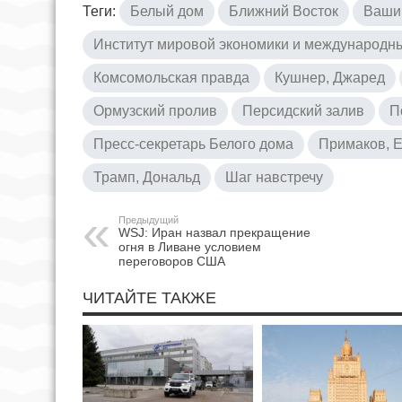
Теги:
Белый дом
Ближний Восток
Ваши
Институт мировой экономики и международн
Комсомольская правда
Кушнер, Джаред
Ормузский пролив
Персидский залив
П
Пресс-секретарь Белого дома
Примаков, 
Трамп, Дональд
Шаг навстречу
Предыдущий
WSJ: Иран назвал прекращение
огня в Ливане условием
переговоров США
ЧИТАЙТЕ ТАКЖЕ