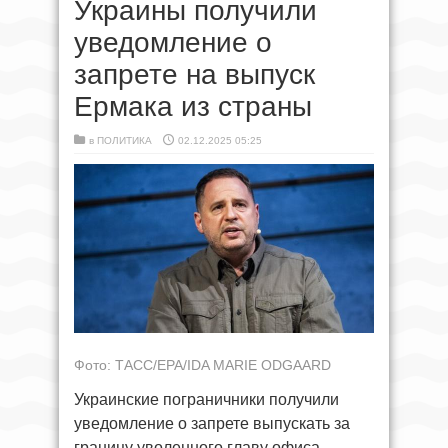
Украины получили
уведомление о
запрете на выпуск
Ермака из страны
в
ПОЛИТИКА
02.12.2025 05:25
Фото: ТАСС/EPA/IDA MARIE ODGAARD
Украинские пограничники получили
уведомление о запрете выпускать за
границу уволенного главу офиса