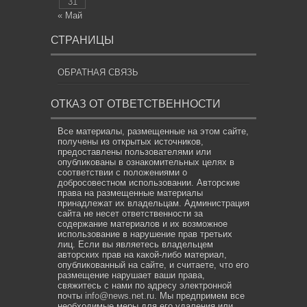
31
« Май
СТРАНИЦЫ
ОБРАТНАЯ СВЯЗЬ
ОТКАЗ ОТ ОТВЕТСТВЕННОСТИ
Все материалы, размещенные на этом сайте,
получены из открытых источников,
предоставлены пользователями или
опубликованы в ознакомительных целях в
соответствии с положениями о
добросовестном использовании. Авторские
права на размещенные материалы
принадлежат их владельцам. Администрация
сайта не несет ответственности за
содержание материалов и их возможное
использование в нарушение прав третьих
лиц. Если вы являетесь владельцем
авторских прав на какой-либо материал,
опубликованный на сайте, и считаете, что его
размещение нарушает ваши права,
свяжитесь с нами по адресу электронной
почты
info@news.net.ru
. Мы предпримем все
необходимые меры для его удаления или