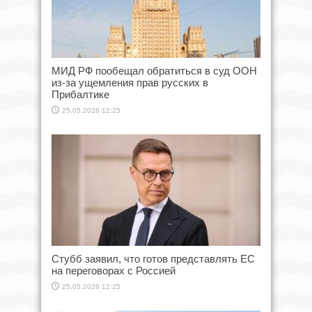
МИД РФ пообещал обратиться в суд ООН
из-за ущемления прав русских в
Прибалтике
25.05.2026 12:25
Стубб заявил, что готов представлять ЕС
на переговорах с Россией
25.05.2026 12:25