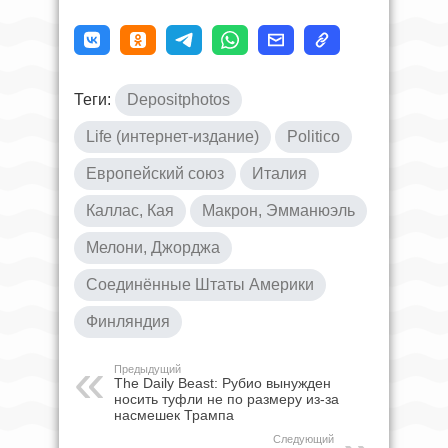
Теги:
Depositphotos
Life (интернет-издание)
Politico
Европейский союз
Италия
Каллас, Кая
Макрон, Эмманюэль
Мелони, Джорджа
Соединённые Штаты Америки
Финляндия
Предыдущий
The Daily Beast: Рубио вынужден
носить туфли не по размеру из-за
насмешек Трампа
Следующий