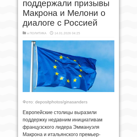
поддержали призывы
Макрона и Мелони о
диалоге с Россией
в
ПОЛИТИКА
14.01.2026 04:25
Фото: depositphotos/ginasanders
Европейские столицы выразили
поддержку недавним инициативам
французского лидера Эммануэля
Макрона и итальянского премьер-