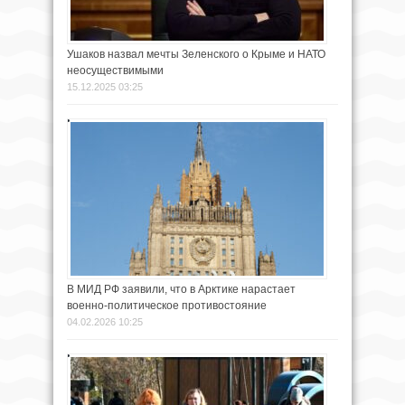
Ушаков назвал мечты Зеленского о Крыме и НАТО
неосуществимыми
15.12.2025 03:25
В МИД РФ заявили, что в Арктике нарастает
военно-политическое противостояние
04.02.2026 10:25