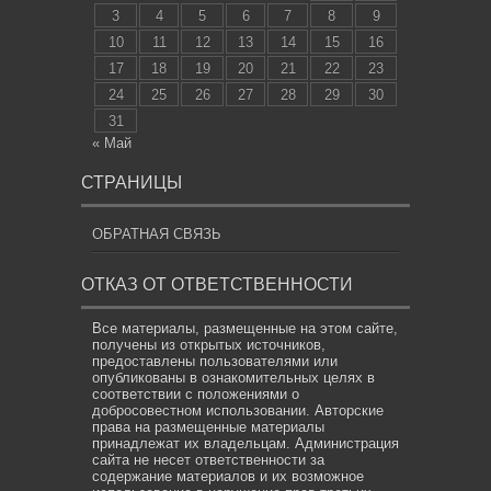
3
4
5
6
7
8
9
10
11
12
13
14
15
16
17
18
19
20
21
22
23
24
25
26
27
28
29
30
31
« Май
СТРАНИЦЫ
ОБРАТНАЯ СВЯЗЬ
ОТКАЗ ОТ ОТВЕТСТВЕННОСТИ
Все материалы, размещенные на этом сайте,
получены из открытых источников,
предоставлены пользователями или
опубликованы в ознакомительных целях в
соответствии с положениями о
добросовестном использовании. Авторские
права на размещенные материалы
принадлежат их владельцам. Администрация
сайта не несет ответственности за
содержание материалов и их возможное