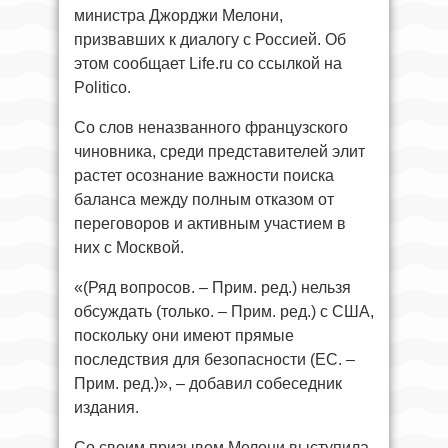
министра Джорджи Мелони,
призвавших к диалогу с Россией. Об
этом сообщает Life.ru со ссылкой на
Politico.
Со слов неназванного французского
чиновника, среди представителей элит
растет осознание важности поиска
баланса между полным отказом от
переговоров и активным участием в
них с Москвой.
«(Ряд вопросов. – Прим. ред.) нельзя
обсуждать (только. – Прим. ред.) с США,
поскольку они имеют прямые
последствия для безопасности (ЕС. –
Прим. ред.)», – добавил собеседник
издания.
Со своим призывом Мелони выступила