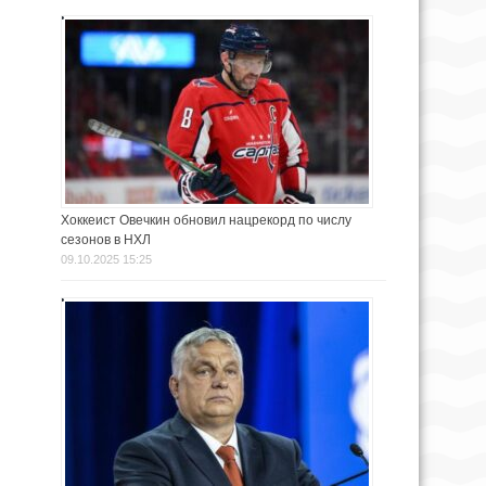
Хоккеист Овечкин обновил нацрекорд по числу
сезонов в НХЛ
09.10.2025 15:25