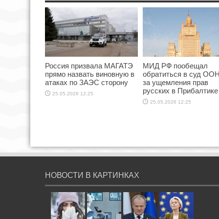
Россия призвала МАГАТЭ
МИД РФ пообещал
прямо назвать виновную в
обратиться в суд ООН
атаках по ЗАЭС сторону
за ущемления прав
русских в Прибалтике
25.05.2026 12:25
25.05.2026 12:25
НОВОСТИ В КАРТИНКАХ