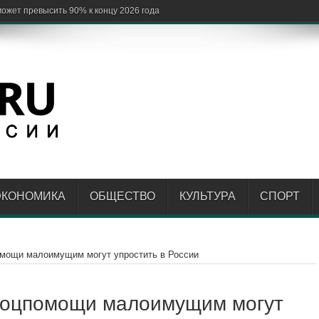
ЭКОНОМИКА
ОБЩЕСТВО
КУЛЬТУРА
СПОРТ
омощи малоимущим могут упростить в России
соцпомощи малоимущим могут