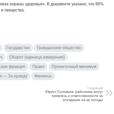
овах охраны здоровья». В документе указано, что 80%
 и лекарства.
Государство
Гражданское общество
ич
Оборот (единица измерения)
ская фракция
Право
Прожиточный минимум
я — За правду
Финансы
Следующий
Юрист Соловьев: работника могут
привлечь к ответственности за
опоздание из-за погоды