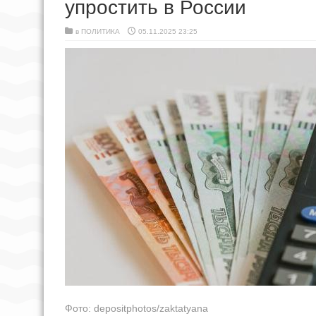
упростить в России
в
ПОЛИТИКА
05.11.2025 23:25
Фото: depositphotos/zaktatyana