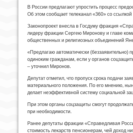
В России предлагают упростить процесс пред
Об этом сообщает телеканал «360» со ссылкой
Законопроект внесла в Госдуму фракция «Спр
лидеру фракции Сергею Миронову и главе коми
общественных и религиозных объединений Яне
«Предлагаю автоматически (беззаявительно)
одиноким гражданам, если у органов соцзащит
– уточнил Миронов.
Депутат отметил, что пропуск срока подачи за
материального положения. По его мнению, нын
делает неэффективной систему социальной за
При этом органы соцзащиты смогут продолжат
при необходимости.
Ранее депутаты фракции «Справедливая Росси
стоимость лекарств пенсионерам, чей доход н