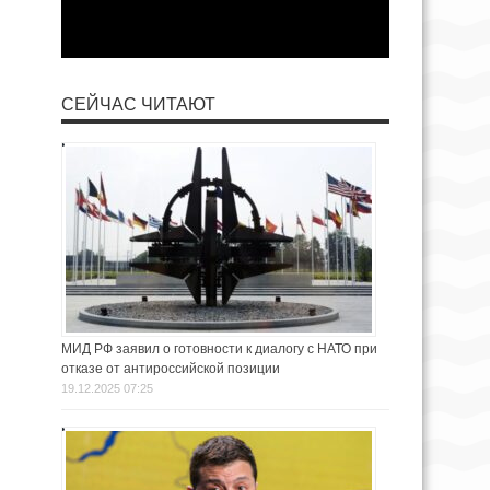
СЕЙЧАС ЧИТАЮТ
МИД РФ заявил о готовности к диалогу с НАТО при
отказе от антироссийской позиции
19.12.2025 07:25