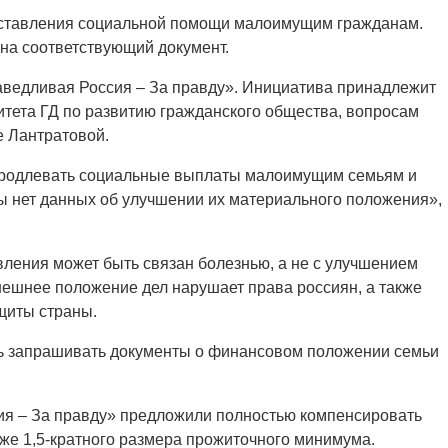
оставления социальной помощи малоимущим гражданам.
 на соответствующий документ.
аведливая Россия – За правду». Инициатива принадлежит
тета ГД по развитию гражданского общества, вопросам
 Лантратовой.
 продлевать социальные выплаты малоимущим семьям и
ы нет данных об улучшении их материального положения»,
явления может быть связан болезнью, а не с улучшением
ешнее положение дел нарушает права россиян, а также
щиты страны.
ь запрашивать документы о финансовом положении семьи
я – За правду» предложили полностью компенсировать
иже 1,5-кратного размера прожиточного минимума.