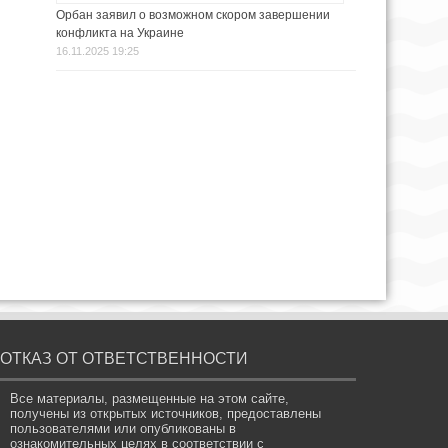
Орбан заявил о возможном скором завершении
конфликта на Украине
16.11.2025 19:25
ОТКАЗ ОТ ОТВЕТСТВЕННОСТИ
Все материалы, размещенные на этом сайте,
получены из открытых источников, предоставлены
пользователями или опубликованы в
ознакомительных целях в соответствии с