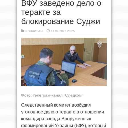
ВФУ заведено дело о
теракте за
блокирование Суджи
в
ПОЛИТИКА
11.09.2025 20:25
Фото: телеграм-канал "Следком"
Следственный комитет возбудил
уголовное дело о теракте в отношении
командира взвода Вооруженных
формирований Украины (ВФУ), который