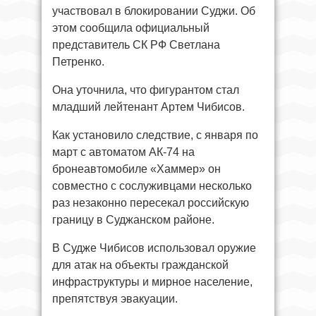
участвовал в блокировании Суджи. Об
этом сообщила официальный
представитель СК РФ Светлана
Петренко.
Она уточнила, что фигурантом стал
младший лейтенант Артем Чибисов.
Как установило следствие, с января по
март с автоматом АК-74 на
бронеавтомобиле «Хаммер» он
совместно с сослуживцами несколько
раз незаконно пересекал российскую
границу в Суджанском районе.
В Судже Чибисов использовал оружие
для атак на объекты гражданской
инфраструктуры и мирное население,
препятствуя эвакуации.