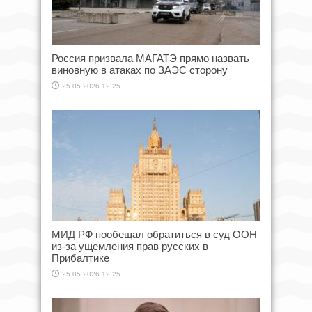
Россия призвала МАГАТЭ прямо назвать
виновную в атаках по ЗАЭС сторону
25.05.2026 12:25
МИД РФ пообещал обратиться в суд ООН
из-за ущемления прав русских в
Прибалтике
25.05.2026 12:25