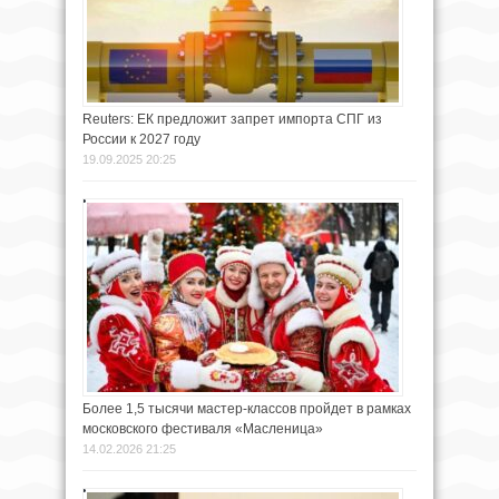
Reuters: ЕК предложит запрет импорта СПГ из
России к 2027 году
19.09.2025 20:25
Более 1,5 тысячи мастер-классов пройдет в рамках
московского фестиваля «Масленица»
14.02.2026 21:25