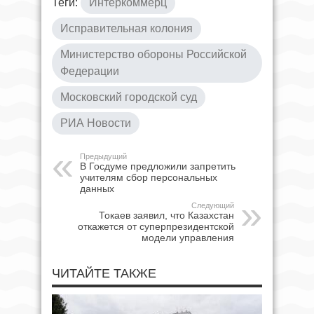
Теги:
Интеркоммерц
Исправительная колония
Министерство обороны Российской
Федерации
Московский городской суд
РИА Новости
Предыдущий
В Госдуме предложили запретить
учителям сбор персональных
данных
Следующий
Токаев заявил, что Казахстан
откажется от суперпрезидентской
модели управления
ЧИТАЙТЕ ТАКЖЕ