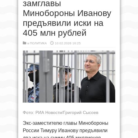
замглавы
Минобороны Иванову
предъявили иски на
405 млн рублей
в
ПОЛИТИКА
10.02.2026 16:25
Фото: РИА Новости/Григорий Сысоев
Экс-заместителю главы Минобороны
России Тимуру Иванову предъявили
два иска на сумму 405 миллионов