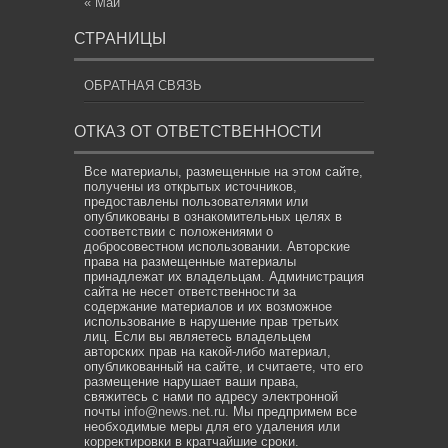
« Май
СТРАНИЦЫ
ОБРАТНАЯ СВЯЗЬ
ОТКАЗ ОТ ОТВЕТСТВЕННОСТИ
Все материалы, размещенные на этом сайте,
получены из открытых источников,
предоставлены пользователями или
опубликованы в ознакомительных целях в
соответствии с положениями о
добросовестном использовании. Авторские
права на размещенные материалы
принадлежат их владельцам. Администрация
сайта не несет ответственности за
содержание материалов и их возможное
использование в нарушение прав третьих
лиц. Если вы являетесь владельцем
авторских прав на какой-либо материал,
опубликованный на сайте, и считаете, что его
размещение нарушает ваши права,
свяжитесь с нами по адресу электронной
почты
info@news.net.ru
. Мы предпримем все
необходимые меры для его удаления или
корректировки в кратчайшие сроки.