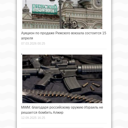
Аукцион по продаже Рижского вокзала состоится 15
апреля
07.03.2026 00:25
MWM: благодаря российскому оружию Израиль не
решается бомбить Алжир
12.09.2025 16:25