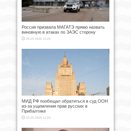
Россия призвала МАГАТЭ прямо назвать
виновную в атаках по ЗАЭС сторону
25.05.2026 12:25
МИД РФ пообещал обратиться в суд ООН
из-за ущемления прав русских в
Прибалтике
25.05.2026 12:25