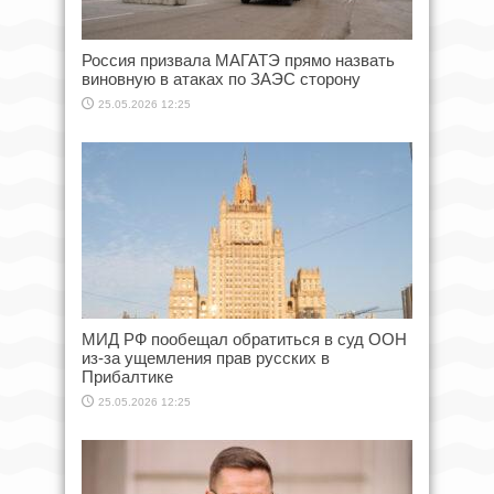
Россия призвала МАГАТЭ прямо назвать
виновную в атаках по ЗАЭС сторону
25.05.2026 12:25
МИД РФ пообещал обратиться в суд ООН
из-за ущемления прав русских в
Прибалтике
25.05.2026 12:25