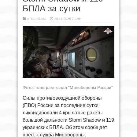
БПЛА за сутки
в
ПОЛИТИКА
20.11.2025 23:25
Фото: телеграм-канал "Минобороны России"
Силы противовоздушной обороны
(ПВО) России за последние сутки
ликвидировали 4 крылатые ракеты
большой дальности Storm Shadow и 119
украинских БПЛА. Об этом сообщает
пресс-служба Минобороны.