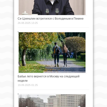
Си Цзиньпин встретился с Володиным в Пекине
26.08.2025 13:25
Бабье лето вернется в Москву на следующей
неделе
19.09.2025 01:25