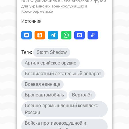
ВС РФ уничтожила в небе агродрон с грузом
для украинских военнослужащих в
Красноармейске
Источник
Теги:
Storm Shadow
Артиллерийское орудие
Беспилотный летательный аппарат
Боевая единица
Бронеавтомобиль
Вертолёт
Военно-промышленный комплекс
России
Войска противовоздушной и