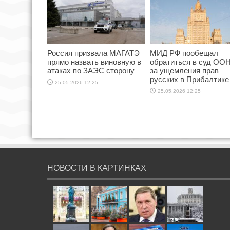
Россия призвала МАГАТЭ
МИД РФ пообещал
прямо назвать виновную в
обратиться в суд ООН
атаках по ЗАЭС сторону
за ущемления прав
русских в Прибалтике
25.05.2026 12:25
25.05.2026 12:25
НОВОСТИ В КАРТИНКАХ