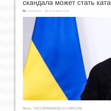
скандала может стать кат
в
ПОЛИТИКА
14.05.2026 16:25
Фото: ТАСС/EPA/ANGELO CARCONI