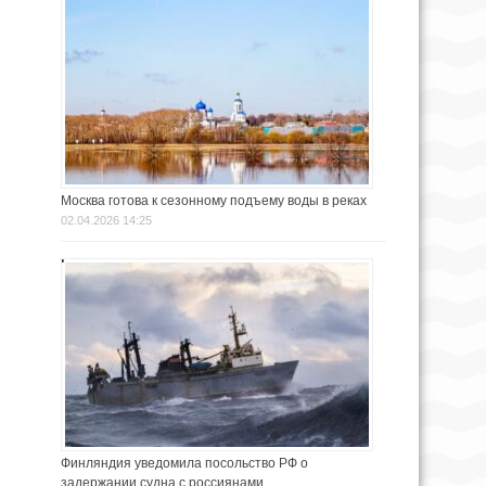
Москва готова к сезонному подъему воды в реках
02.04.2026 14:25
Финляндия уведомила посольство РФ о
задержании судна с россиянами