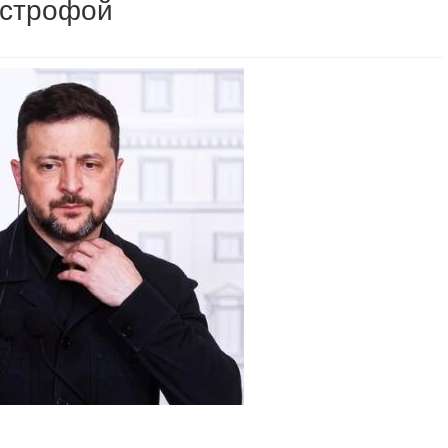
астрофой