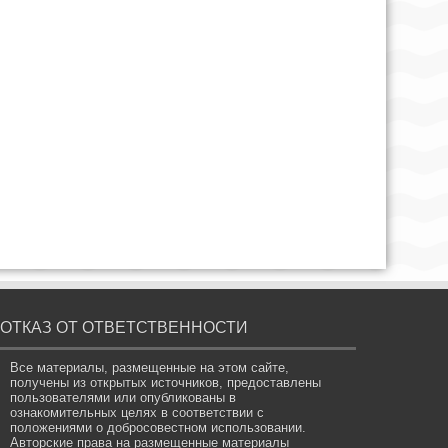
ОТКАЗ ОТ ОТВЕТСТВЕННОСТИ
Все материалы, размещенные на этом сайте,
получены из открытых источников, предоставлены
пользователями или опубликованы в
ознакомительных целях в соответствии с
положениями о добросовестном использовании.
Авторские права на размещенные материалы