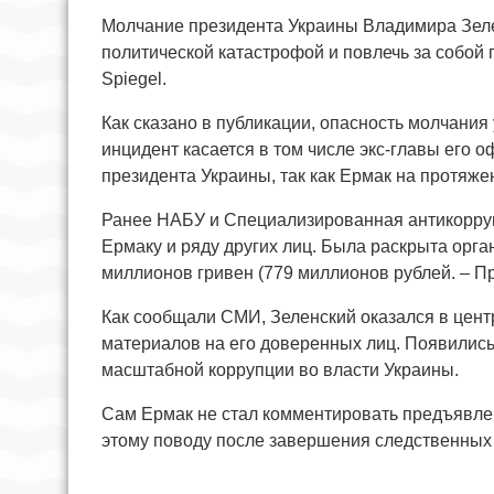
Молчание президента Украины Владимира Зеле
политической катастрофой и повлечь за собой 
Spiegel.
Как сказано в публикации, опасность молчания 
инцидент касается в том числе экс-главы его 
президента Украины, так как Ермак на протяже
Ранее НАБУ и Специализированная антикорру
Ермаку и ряду других лиц. Была раскрыта орга
миллионов гривен (779 миллионов рублей. – При
Как сообщали СМИ, Зеленский оказался в цент
материалов на его доверенных лиц. Появились 
масштабной коррупции во власти Украины.
Сам Ермак не стал комментировать предъявлен
этому поводу после завершения следственных