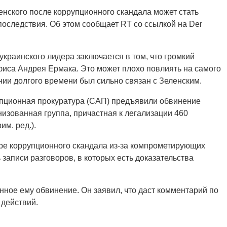
нского после коррупционного скандала может стать
последствия. Об этом сообщает RT со ссылкой на Der
украинского лидера заключается в том, что громкий
офиса Андрея Ермака. Это может плохо повлиять на самого
нии долгого времени был сильно связан с Зеленским.
пционная прокуратура (САП) предъявили обвинение
низованная группа, причастная к легализации 460
м. ред.).
ре коррупционного скандала из-за компрометирующих
записи разговоров, в которых есть доказательства
ное ему обвинение. Он заявил, что даст комментарий по
 действий.