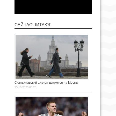
СЕЙЧАС ЧИТАЮТ
Скандинавский циклон движется на Москву
23.10.2025 05:25