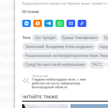
Коррупционный скандал на Украине может привести 
Источник
Теги:
Der Spiegel
Ермак Тимофеевич
Е
Зеленский, Владимир Александрович
корр
Национальное антикоррупционное бюро Укр
Средства массовой информации
ТАСС
Предыдущий
Гладков поблагодарил всех, с кем
работал на посту губернатора
Белгородской области
ЧИТАЙТЕ ТАКЖЕ