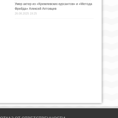
Умер актер из «Кремлевских курсантов» и «Метода
Фрейда» Алексей Аптовцев
26.08.2025 19:25