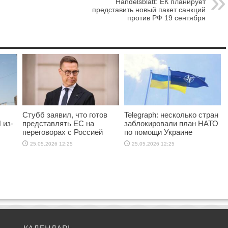
Handelsblatt: ЕК планирует
представить новый пакет санкций
против РФ 19 сентября
Стубб заявил, что готов
Telegraph: несколько стран
 из-
представлять ЕС на
заблокировали план НАТО
переговорах с Россией
по помощи Украине
25.05.2026 12:25
25.05.2026 12:25