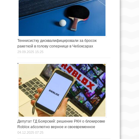
Теннисистку дисквалифицировали за бросок
ракеткой в голову сопернице в Чебоксарах
29.09.2025 15:25
Депутат ГД Боярский: решение РКН о блокировке
Roblox абсолютно верное и своевременное
04.12.2025 07:25