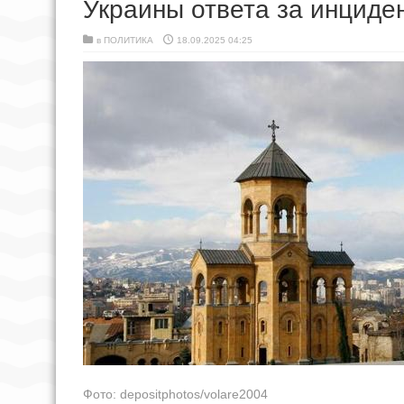
Украины ответа за инциде
в
ПОЛИТИКА
18.09.2025 04:25
Фото: depositphotos/volare2004