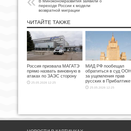
В Минэкономразвития заявили о
переходе России к модели
возвратной миграции
ЧИТАЙТЕ ТАКЖЕ
Россия призвала МАГАТЭ
МИД РФ пообещал
прямо назвать виновную в
обратиться в суд ООН
атаках по ЗАЭС сторону
за ущемления прав
русских в Прибалтике
25.05.2026 12:25
25.05.2026 12:25