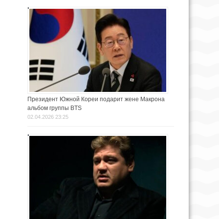
Президент Южной Кореи подарит жене Макрона
альбом группы BTS
02.04.2026 23:25