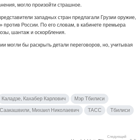
анения, могло произойти страшное.
представители западных стран предлагали Грузии оружие,
» против России. По его словам, в кабинете премьера
озы, шантаж и оскорбления.
зии могли бы раскрыть детали переговоров, но, учитывая
Каладзе, Кахабер Карлович
Мэр Тбилиси
Саакашвили, Михаил Николаевич
ТАСС
Тбилиси
Следующий