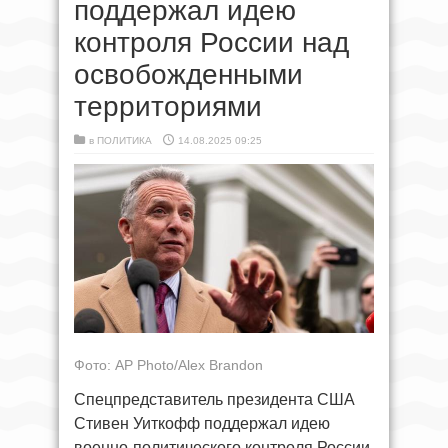
поддержал идею
контроля России над
освобожденными
территориями
в
ПОЛИТИКА
14.08.2025 09:25
Фото: AP Photo/Alex Brandon
Спецпредставитель президента США
Стивен Уиткофф поддержал идею
военно-политического контроля России