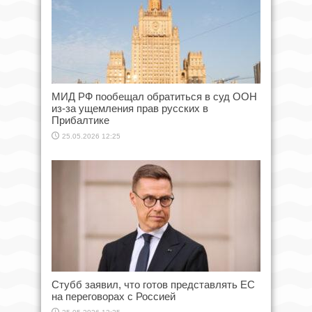
МИД РФ пообещал обратиться в суд ООН
из-за ущемления прав русских в
Прибалтике
25.05.2026 12:25
Стубб заявил, что готов представлять ЕС
на переговорах с Россией