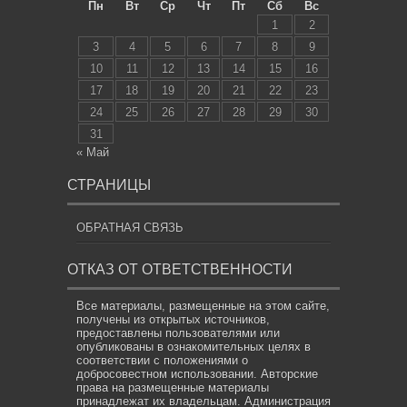
Пн
Вт
Ср
Чт
Пт
Сб
Вс
1
2
3
4
5
6
7
8
9
10
11
12
13
14
15
16
17
18
19
20
21
22
23
24
25
26
27
28
29
30
31
« Май
СТРАНИЦЫ
ОБРАТНАЯ СВЯЗЬ
ОТКАЗ ОТ ОТВЕТСТВЕННОСТИ
Все материалы, размещенные на этом сайте,
получены из открытых источников,
предоставлены пользователями или
опубликованы в ознакомительных целях в
соответствии с положениями о
добросовестном использовании. Авторские
права на размещенные материалы
принадлежат их владельцам. Администрация