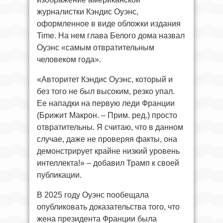
журналистки Кэндис Оуэнс,
оформленное в виде обложки издания
Time. На нем глава Белого дома назвал
Оуэнс «самым отвратительным
человеком года».
«Авторитет Кэндис Оуэнс, который и
без того не был высоким, резко упал.
Ее нападки на первую леди Франции
(Брижит Макрон. – Прим. ред.) просто
отвратительны. Я считаю, что в данном
случае, даже не проверяя факты, она
демонстрирует крайне низкий уровень
интеллекта!» – добавил Трамп к своей
публикации.
В 2025 году Оуэнс пообещала
опубликовать доказательства того, что
жена президента Франции была