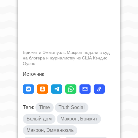
Брижит и Эммануэль Макрон подали в суд
на блогера и журналистку из США Кэндис
Оуэнс
Источник
Теги:
Time
Truth Social
Белый дом
Макрон, Брижит
Макрон, Эмманюэль