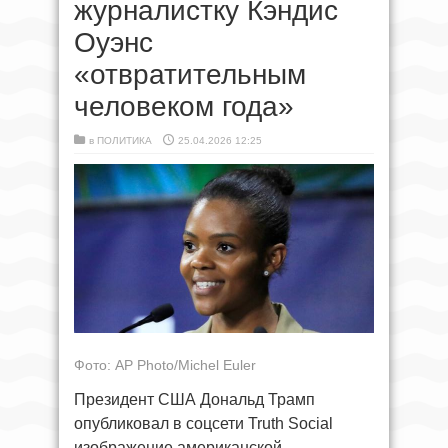
журналистку Кэндис
Оуэнс
«отвратительным
человеком года»
в
ПОЛИТИКА
25.04.2026 12:25
Фото: AP Photo/Michel Euler
Президент США Дональд Трамп
опубликовал в соцсети Truth Social
изображение американской