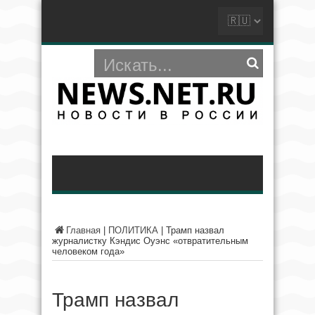
Главная
|
ПОЛИТИКА
|
Трамп назвал
журналистку Кэндис Оуэнс «отвратительным
человеком года»
Трамп назвал