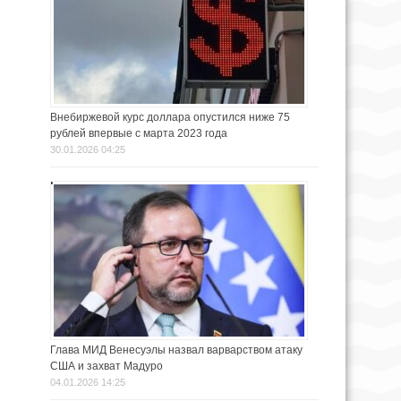
Внебиржевой курс доллара опустился ниже 75
рублей впервые с марта 2023 года
30.01.2026 04:25
Глава МИД Венесуэлы назвал варварством атаку
США и захват Мадуро
04.01.2026 14:25