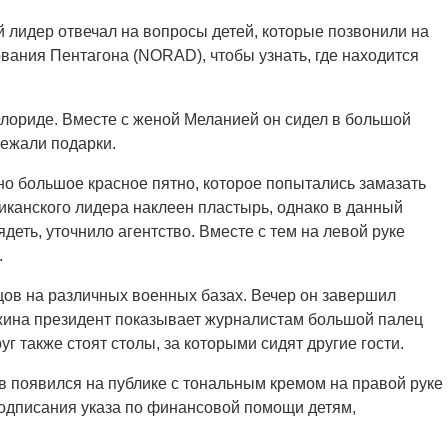
й лидер отвечал на вопросы детей, которые позвонили на
ания Пентагона (NORAD), чтобы узнать, где находится
Флориде. Вместе с женой Меланией он сидел в большой
лежали подарки.
но большое красное пятно, которое попытались замазать
иканского лидера наклеен пластырь, однако в данный
деть, уточнило агентство. Вместе с тем на левой руке
.
ов на различных военных базах. Вечер он завершил
жина президент показывает журналистам большой палец
уг также стоят столы, за которыми сидят другие гости.
 появился на публике с тональным кремом на правой руке
подписания указа по финансовой помощи детям,