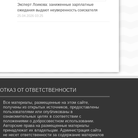
Эксперт Лоикова: заниженные зарплатные
ожидания выдают неуверенность соискателя
25.04.2026 03:25
ОТКАЗ ОТ ОТВЕТСТВЕННОСТИ
Все материалы, размещенные на этом сайте,
получены из открытых источников, предоставлены
пользователями или опубликованы в
ознакомительных целях в соответствии с
положениями о добросовестном использовании.
Авторские права на размещенные материалы
принадлежат их владельцам. Администрация сайта
не несет ответственности за содержание материалов