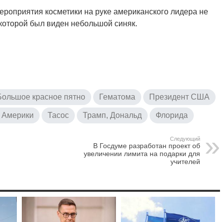
ероприятия косметики на руке американского лидера не
которой был виден небольшой синяк.
Большое красное пятно
Гематома
Президент США
 Америки
Тасос
Трамп, Дональд
Флорида
Следующий
В Госдуме разработан проект об
увеличении лимита на подарки для
учителей