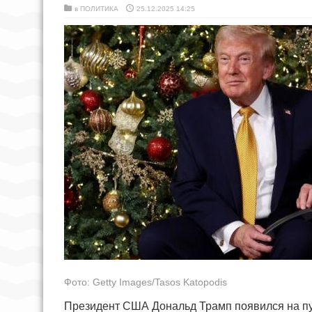
в
ПОЛИТИКА
25.12.2025 14:25
Фото: Getty Images/Tasos Katopodis
Президент США Дональд Трамп появился на пуб