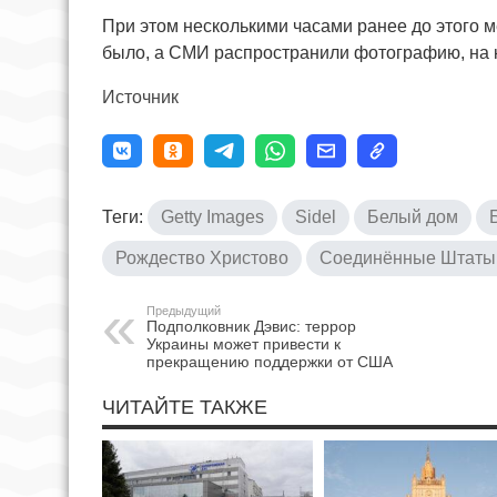
При этом несколькими часами ранее до этого м
было, а СМИ распространили фотографию, на 
Источник
Теги:
Getty Images
Sidel
Белый дом
Рождество Христово
Соединённые Штаты
Предыдущий
Подполковник Дэвис: террор
Украины может привести к
прекращению поддержки от США
ЧИТАЙТЕ ТАКЖЕ