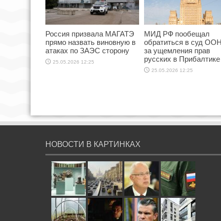
Россия призвала МАГАТЭ
МИД РФ пообещал
прямо назвать виновную в
обратиться в суд ООН
атаках по ЗАЭС сторону
за ущемления прав
русских в Прибалтике
25.05.2026 12:25
25.05.2026 12:25
НОВОСТИ В КАРТИНКАХ