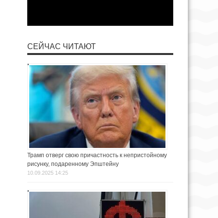
СЕЙЧАС ЧИТАЮТ
Трамп отверг свою причастность к непристойному
рисунку, подаренному Эпштейну
10.09.2025 14:25