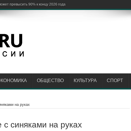
ЭКОНОМИКА
ОБЩЕСТВО
КУЛЬТУРА
СПОРТ
иняками на руках
 с синяками на руках