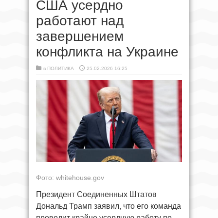
США усердно
работают над
завершением
конфликта на Украине
в
ПОЛИТИКА
25.02.2026 16:25
Фото: whitehouse.gov
Президент Соединенных Штатов
Дональд Трамп заявил, что его команда
проводит крайне усердную работу по