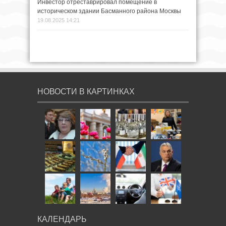
Инвестор отреставрировал помещение в
историческом здании Басманного района Москвы
19.08.2025 14:21
НОВОСТИ В КАРТИНКАХ
КАЛЕНДАРЬ