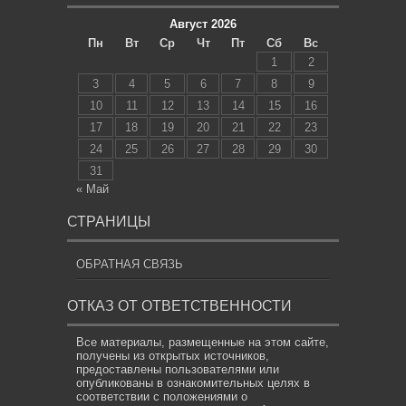
Август 2026
Пн
Вт
Ср
Чт
Пт
Сб
Вс
1
2
3
4
5
6
7
8
9
10
11
12
13
14
15
16
17
18
19
20
21
22
23
24
25
26
27
28
29
30
31
« Май
СТРАНИЦЫ
ОБРАТНАЯ СВЯЗЬ
ОТКАЗ ОТ ОТВЕТСТВЕННОСТИ
Все материалы, размещенные на этом сайте,
получены из открытых источников,
предоставлены пользователями или
опубликованы в ознакомительных целях в
соответствии с положениями о