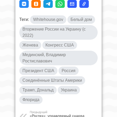
Теги:
Whitehouse.gov
Белый дом
Вторжение России на Украину (с
2022)
Женева
Конгресс США
Мединский, Владимир
Ростиславович
Президент США
Россия
Соединённые Штаты Америки
Трамп, Дональд
Украина
Флорида
Предыдущий
«Ростех»: управляемый снаряд