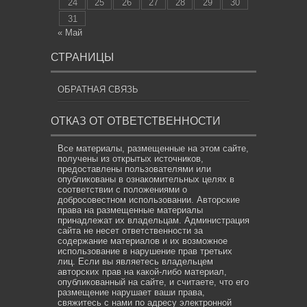
24
25
26
27
28
29
30
31
« Май
СТРАНИЦЫ
ОБРАТНАЯ СВЯЗЬ
ОТКАЗ ОТ ОТВЕТСТВЕННОСТИ
Все материалы, размещенные на этом сайте,
получены из открытых источников,
предоставлены пользователями или
опубликованы в ознакомительных целях в
соответствии с положениями о
добросовестном использовании. Авторские
права на размещенные материалы
принадлежат их владельцам. Администрация
сайта не несет ответственности за
содержание материалов и их возможное
использование в нарушение прав третьих
лиц. Если вы являетесь владельцем
авторских прав на какой-либо материал,
опубликованный на сайте, и считаете, что его
размещение нарушает ваши права,
свяжитесь с нами по адресу электронной