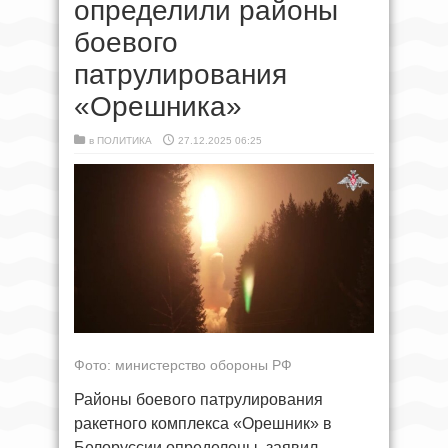
определили районы
боевого
патрулирования
«Орешника»
в
ПОЛИТИКА
27.12.2025 06:25
Фото: министерство обороны РФ
Районы боевого патрулирования
ракетного комплекса «Орешник» в
Белоруссии определены, заявил