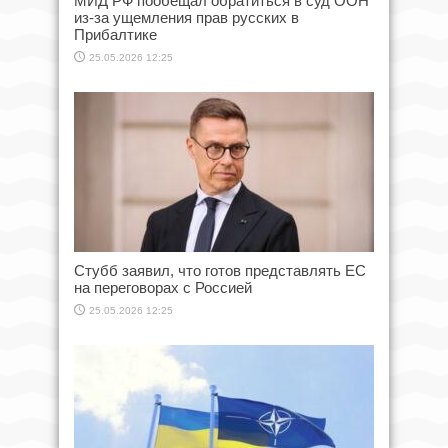
МИД РФ пообещал обратиться в суд ООН
из-за ущемления прав русских в
Прибалтике
25.05.2026 12:25
Стубб заявил, что готов представлять ЕС
на переговорах с Россией
25.05.2026 12:25