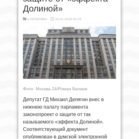
Долиной»
в
ПОЛИТИКА
20.01.2026 00:25
Фото: Москва 24/Роман Балаев
Депутат ГД Михаил Делягин внес в
нижнюю палату парламента
законопроект о защите от так
называемого «эффекта Долиной».
Соответствующий документ
опубликован в думской электронной