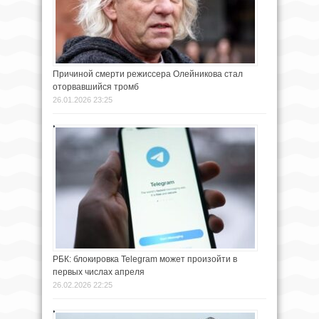
Причиной смерти режиссера Олейникова стал
оторвавшийся тромб
26.01.2026 23:25
РБК: блокировка Telegram может произойти в
первых числах апреля
26.02.2026 22:25