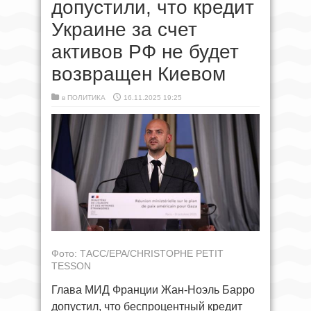
допустили, что кредит
Украине за счет
активов РФ не будет
возвращен Киевом
в
ПОЛИТИКА
16.11.2025 19:25
Фото: ТАСС/EPA/CHRISTOPHE PETIT
TESSON
Глава МИД Франции Жан-Ноэль Барро
допустил, что беспроцентный кредит