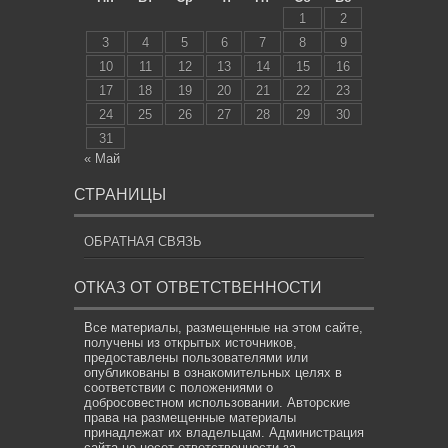
1
2
3
4
5
6
7
8
9
10
11
12
13
14
15
16
17
18
19
20
21
22
23
24
25
26
27
28
29
30
31
« Май
СТРАНИЦЫ
ОБРАТНАЯ СВЯЗЬ
ОТКАЗ ОТ ОТВЕТСТВЕННОСТИ
Все материалы, размещенные на этом сайте,
получены из открытых источников,
предоставлены пользователями или
опубликованы в ознакомительных целях в
соответствии с положениями о
добросовестном использовании. Авторские
права на размещенные материалы
принадлежат их владельцам. Администрация
сайта не несет ответственности за