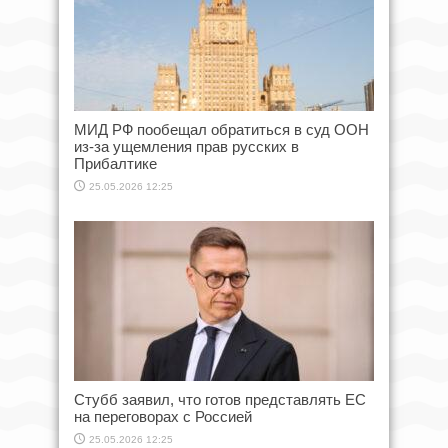
МИД РФ пообещал обратиться в суд ООН
из-за ущемления прав русских в
Прибалтике
25.05.2026 12:25
Стубб заявил, что готов представлять ЕС
на переговорах с Россией
25.05.2026 12:25