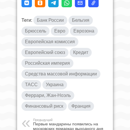
Теги:
Банк России
Бельгия
Брюссель
Евро
Еврозона
Европейская комиссия
Европейский союз
Кредит
Российская империя
Средства массовой информации
ТАСС
Украина
Феррари, Жан-Ноэль
Финансовый риск
Франция
Предыдущий
Первые мандарины появились на
московских ярмарках выходного дня