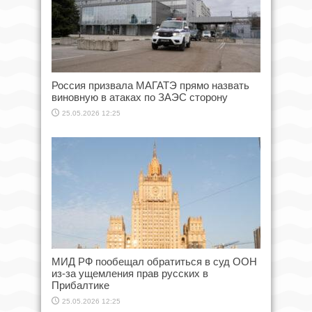
Россия призвала МАГАТЭ прямо назвать
виновную в атаках по ЗАЭС сторону
25.05.2026 12:25
МИД РФ пообещал обратиться в суд ООН
из-за ущемления прав русских в
Прибалтике
25.05.2026 12:25