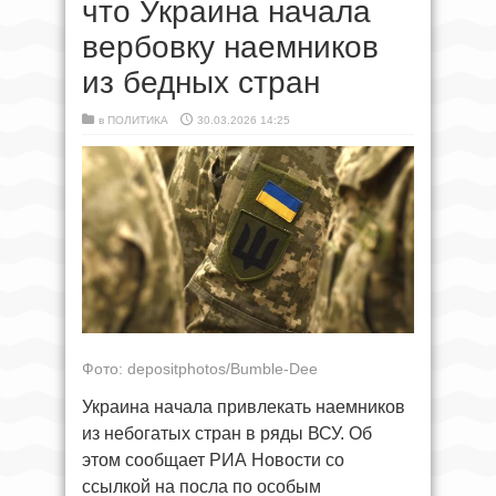
что Украина начала
вербовку наемников
из бедных стран
в
ПОЛИТИКА
30.03.2026 14:25
Фото: depositphotos/Bumble-Dee
Украина начала привлекать наемников
из небогатых стран в ряды ВСУ. Об
этом сообщает РИА Новости со
ссылкой на посла по особым