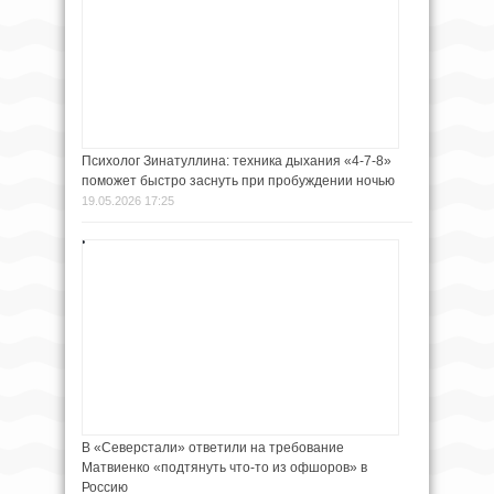
Психолог Зинатуллина: техника дыхания «4-7-8»
поможет быстро заснуть при пробуждении ночью
19.05.2026 17:25
В «Северстали» ответили на требование
Матвиенко «подтянуть что-то из офшоров» в
Россию