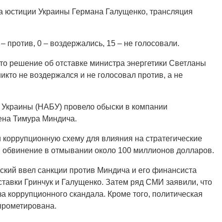
а юстиции Украины Германа Галущенко, трансляция
– против, 0 – воздержались, 15 – не голосовали.
то решение об отставке министра энергетики Светланы
никто не воздержался и не голосовал против, а не
Украины (НАБУ) провело обыски в компании
мена Тимура Миндича.
 коррупционную схему для влияния на стратегические
 обвинение в отмывании около 100 миллионов долларов.
ский ввел санкции против Миндича и его финансиста
тавки Гринчук и Галущенко. Затем ряд СМИ заявили, что
а коррупционного скандала. Кроме того, политическая
прометирована.