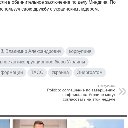
несли в обвинительное заключение по делу Миндича. По
спользуя свою дружбу с украинским лидером.
ий, Владимир Александрович
коррупция
ьное антикоррупционное бюро Украины
информации
ТАСС
Украина
Энергоатом
Следующий
Politico: соглашение по завершению
конфликта на Украине могут
согласовать на этой неделе