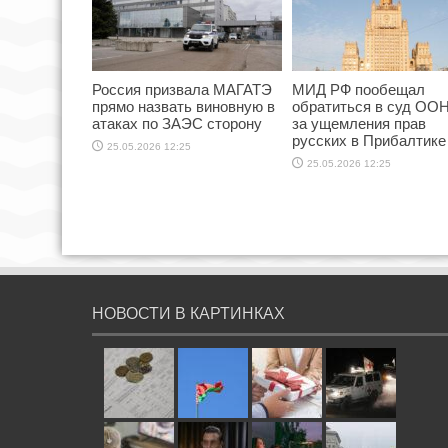
Россия призвала МАГАТЭ
МИД РФ пообещал
прямо назвать виновную в
обратиться в суд ООН
атаках по ЗАЭС сторону
за ущемления прав
русских в Прибалтике
25.05.2026 12:25
25.05.2026 12:25
НОВОСТИ В КАРТИНКАХ