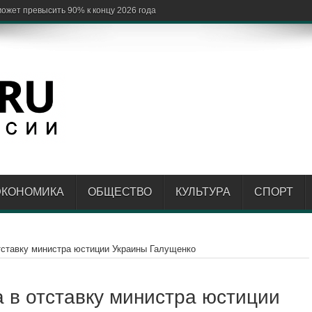
ЭКОНОМИКА
ОБЩЕСТВО
КУЛЬТУРА
СПОРТ
тставку министра юстиции Украины Галущенко
 в отставку министра юстиции