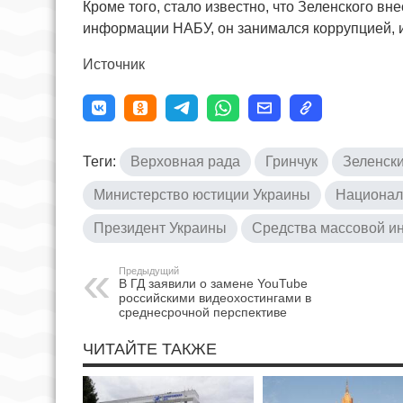
Кроме того, стало известно, что Зеленского в
информации НАБУ, он занимался коррупцией, и
Источник
Теги:
Верховная рада
Гринчук
Зеленск
Министерство юстиции Украины
Национал
Президент Украины
Средства массовой 
Предыдущий
В ГД заявили о замене YouTube
российскими видеохостингами в
среднесрочной перспективе
ЧИТАЙТЕ ТАКЖЕ