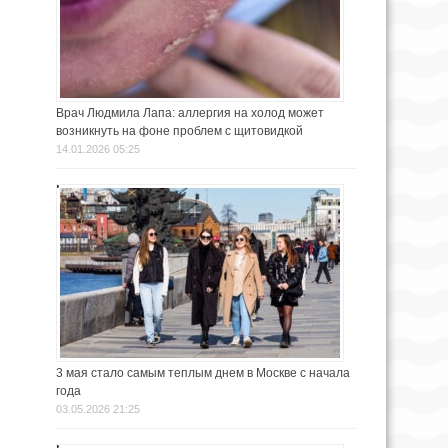
Врач Людмила Лапа: аллергия на холод может
возникнуть на фоне проблем с щитовидкой
14.01.2026 05:25
3 мая стало самым теплым днем в Москве с начала
года
03.05.2026 21:25