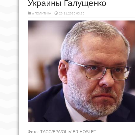
Украины Галущенко
в
ПОЛИТИКА
20.11.2025 03:25
Фото: ТАСС/EPA/OLIVIER HOSLET