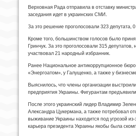
Верховная Рада отправила в отставку министр
заседания идет в украинских СМИ.
За это решение проголосовали 323 депутата, 0 
Кроме того, большинством голосов было приня
Гринчук. За это проголосовали 315 депутатов, 
участвовал 21 народный избранник.
Ранее Национальное антикоррупционное бюро 
«Энергоатом», у Галущенко, а также у бизнес
Выяснилось, что члены организации выстроили
предприятия Украины. Фигурантам предъявили
После этого украинский лидер Владимир Зелен
Александра Цукермана, а также потребовал отс
выживание Украины находится под угрозой из-з
карьера президента Украины якобы была ском