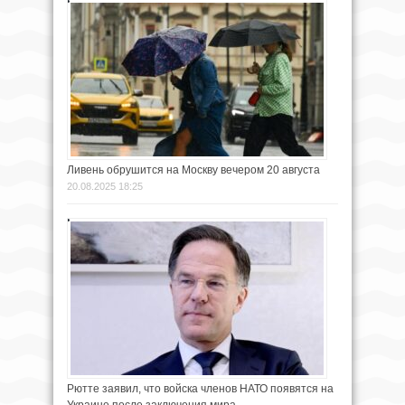
Ливень обрушится на Москву вечером 20 августа
20.08.2025 18:25
Рютте заявил, что войска членов НАТО появятся на
Украине после заключения мира