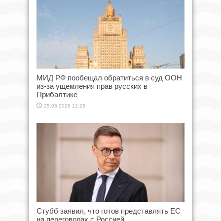
МИД РФ пообещал обратиться в суд ООН
из-за ущемления прав русских в
Прибалтике
25.05.2026 12:25
Стубб заявил, что готов представлять ЕС
на переговорах с Россией