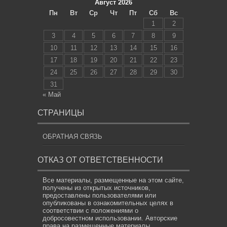
Август 2026
Пн
Вт
Ср
Чт
Пт
Сб
Вс
1
2
3
4
5
6
7
8
9
10
11
12
13
14
15
16
17
18
19
20
21
22
23
24
25
26
27
28
29
30
31
« Май
СТРАНИЦЫ
ОБРАТНАЯ СВЯЗЬ
ОТКАЗ ОТ ОТВЕТСТВЕННОСТИ
Все материалы, размещенные на этом сайте,
получены из открытых источников,
предоставлены пользователями или
опубликованы в ознакомительных целях в
соответствии с положениями о
добросовестном использовании. Авторские
права на размещенные материалы