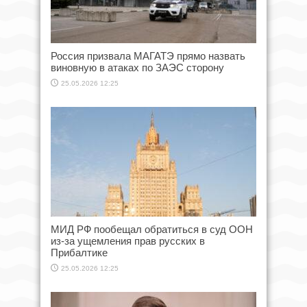
Россия призвала МАГАТЭ прямо назвать
виновную в атаках по ЗАЭС сторону
25.05.2026 12:25
МИД РФ пообещал обратиться в суд ООН
из-за ущемления прав русских в
Прибалтике
25.05.2026 12:25