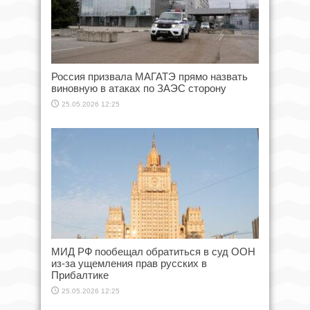
Россия призвала МАГАТЭ прямо назвать
виновную в атаках по ЗАЭС сторону
25.05.2026 12:25
МИД РФ пообещал обратиться в суд ООН
из-за ущемления прав русских в
Прибалтике
25.05.2026 12:25