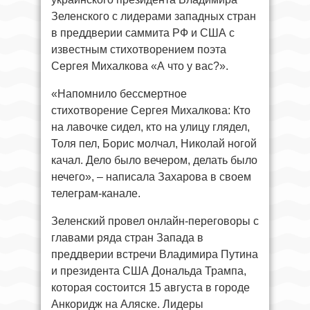
Зеленского с лидерами западных стран
в преддверии саммита РФ и США с
известным стихотворением поэта
Сергея Михалкова «А что у вас?».
«Напомнило бессмертное
стихотворение Сергея Михалкова: Кто
на лавочке сидел, кто на улицу глядел,
Толя пел, Борис молчал, Николай ногой
качал. Дело было вечером, делать было
нечего», – написала Захарова в своем
телеграм-канале.
Зеленский провел онлайн-переговоры с
главами ряда стран Запада в
преддверии встречи Владимира Путина
и президента США Дональда Трампа,
которая состоится 15 августа в городе
Анкоридж на Аляске. Лидеры