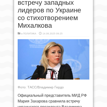
встречу западных
лидеров по Украине
со стихотворением
Михалкова
в
ПОЛИТИКА
14.08.2025 09:25
Фото: ТАСС/Владимир Гердо
Официальный представитель МИД РФ
Мария Захарова сравнила встречу
украинского президента Владимира