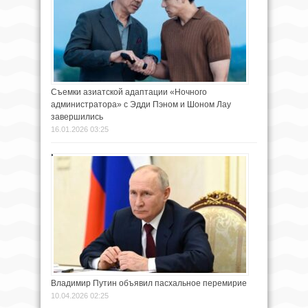
Съемки азиатской адаптации «Ночного
администратора» с Эдди Пэном и Шоном Лау
завершились
16.01.2026 03:25
Владимир Путин объявил пасхальное перемирие
10.04.2026 02:25