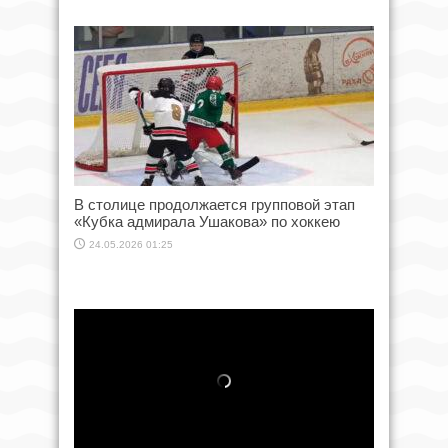
В столице продолжается групповой этап
«Кубка адмирала Ушакова» по хоккею
24.05.2026 01:25