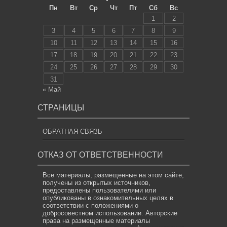
Пн
Вт
Ср
Чт
Пт
Сб
Вс
1
2
3
4
5
6
7
8
9
10
11
12
13
14
15
16
17
18
19
20
21
22
23
24
25
26
27
28
29
30
31
« Май
СТРАНИЦЫ
ОБРАТНАЯ СВЯЗЬ
ОТКАЗ ОТ ОТВЕТСТВЕННОСТИ
Все материалы, размещенные на этом сайте,
получены из открытых источников,
предоставлены пользователями или
опубликованы в ознакомительных целях в
соответствии с положениями о
добросовестном использовании. Авторские
права на размещенные материалы