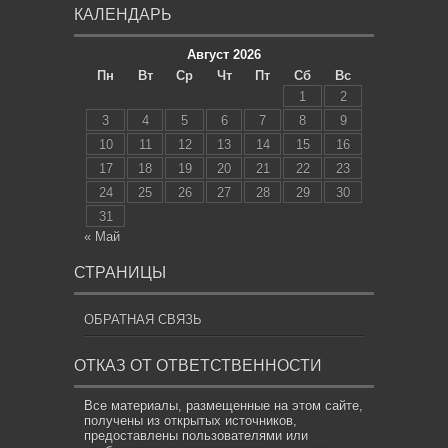
КАЛЕНДАРЬ
Август 2026
Пн
Вт
Ср
Чт
Пт
Сб
Вс
1
2
3
4
5
6
7
8
9
10
11
12
13
14
15
16
17
18
19
20
21
22
23
24
25
26
27
28
29
30
31
« Май
СТРАНИЦЫ
ОБРАТНАЯ СВЯЗЬ
ОТКАЗ ОТ ОТВЕТСТВЕННОСТИ
Все материалы, размещенные на этом сайте,
получены из открытых источников,
предоставлены пользователями или