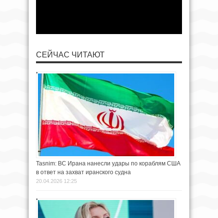
СЕЙЧАС ЧИТАЮТ
Tasnim: ВС Ирана нанесли удары по кораблям США
в ответ на захват иранского судна
20.04.2026 12:25