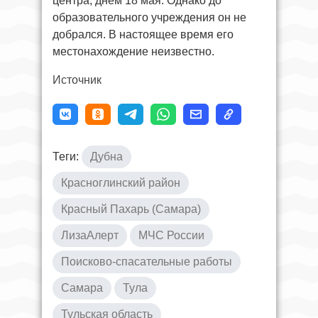
центра, днем 18 мая. Однако до
образовательного учреждения он не
добрался. В настоящее время его
местонахождение неизвестно.
Источник
Теги:
Дубна
Красноглинский район
Красный Пахарь (Самара)
ЛизаАлерт
МЧС России
Поисково-спасательные работы
Самара
Тула
Тульская область