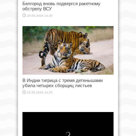
Белгород вновь подвергся ракетному
обстрелу ВСУ
25.05.2026 14:25
В Индии тигрица с тремя детенышами
убила четырех сборщиц листьев
25.05.2026 14:25