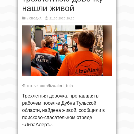
нашли живой
в
СВОДКА
21.05.2026 20:25
Фото: vk.com/lizaalert_tula
Трехлетняя девочка, пропавшая в
рабочем поселке Дубна Тульской
области, найдена живой, сообщили в
поисково-спасательном отряде
«ЛизаАлерт».