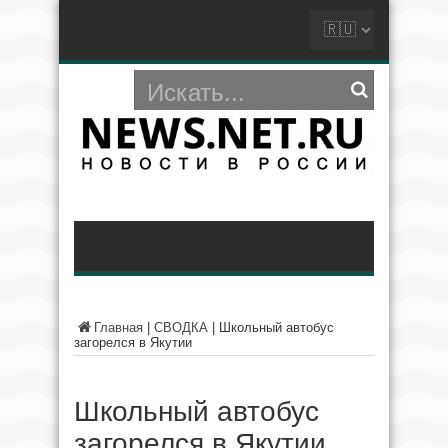
Главная
|
СВОДКА
|
Школьный автобус
загорелся в Якутии
Школьный автобус
загорелся в Якутии