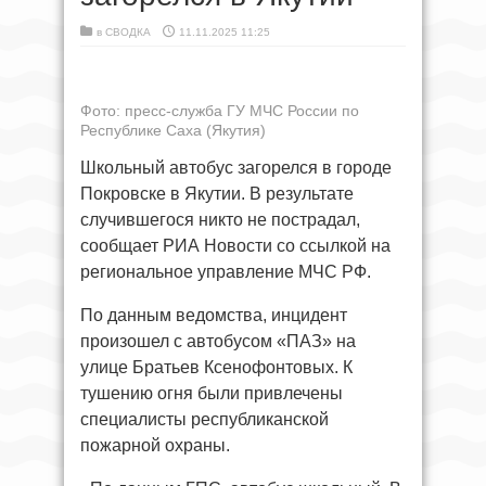
в
СВОДКА
11.11.2025 11:25
Фото: пресс-служба ГУ МЧС России по
Республике Саха (Якутия)
Школьный автобус загорелся в городе
Покровске в Якутии. В результате
случившегося никто не пострадал,
сообщает РИА Новости со ссылкой на
региональное управление МЧС РФ.
По данным ведомства, инцидент
произошел с автобусом «ПАЗ» на
улице Братьев Ксенофонтовых. К
тушению огня были привлечены
специалисты республиканской
пожарной охраны.