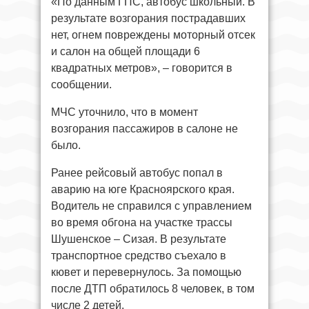
«По данным ГПС, автобус школьный. В
результате возгорания пострадавших
нет, огнем повреждены моторный отсек
и салон на общей площади 6
квадратных метров», – говорится в
сообщении.
МЧС уточнило, что в момент
возгорания пассажиров в салоне не
было.
Ранее рейсовый автобус попал в
аварию на юге Красноярского края.
Водитель не справился с управлением
во время обгона на участке трассы
Шушенское – Сизая. В результате
транспортное средство съехало в
кювет и перевернулось. За помощью
после ДТП обратилось 8 человек, в том
числе 2 детей.