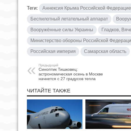
Теги:
Аннексия Крыма Российской Федераци
Беспилотный летательный аппарат
Воору
Вооружённые силы Украины
Гладков, Вя
Министерство обороны Российской Федерац
Российская империя
Самарская область
Предыдущий
Синоптик Тишковец:
астрономическая осень в Москве
начнется с 27 градусов тепла
ЧИТАЙТЕ ТАКЖЕ