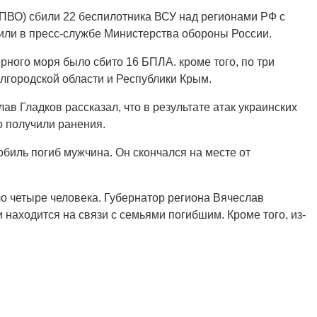
ПВО) сбили 22 беспилотника ВСУ над регионами РФ с
щили в пресс-службе Министерства обороны России.
ерного моря было сбито 16 БПЛА. кроме того, по три
лгородской области и Республики Крым.
ав Гладков рассказал, что в результате атак украинских
о получили ранения.
обиль погиб мужчина. Он скончался на месте от
о четыре человека. Губернатор региона Вячеслав
 находится на связи с семьями погибшим. Кроме того, из-