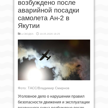
возбуждено после
аварийной посадки
самолета Ан-2 в
Якутии
в
СВОДКА
19.05.2026 18:25
Фото: ТАСС/Владимир Смирнов
Уголовное дело о нарушении правил
безопасности движения и эксплуатации
воздушного судна возбуждено после