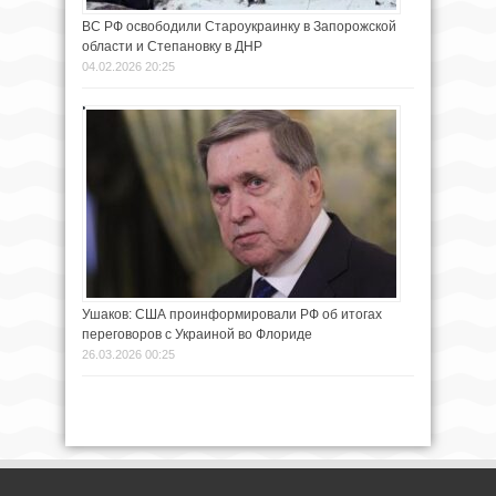
ВС РФ освободили Староукраинку в Запорожской
области и Степановку в ДНР
04.02.2026 20:25
Ушаков: США проинформировали РФ об итогах
переговоров с Украиной во Флориде
26.03.2026 00:25