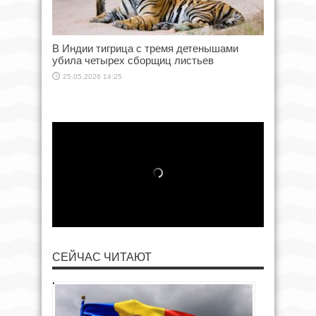
В Индии тигрица с тремя детенышами
убила четырех сборщиц листьев
25.05.2026 14:25
СЕЙЧАС ЧИТАЮТ