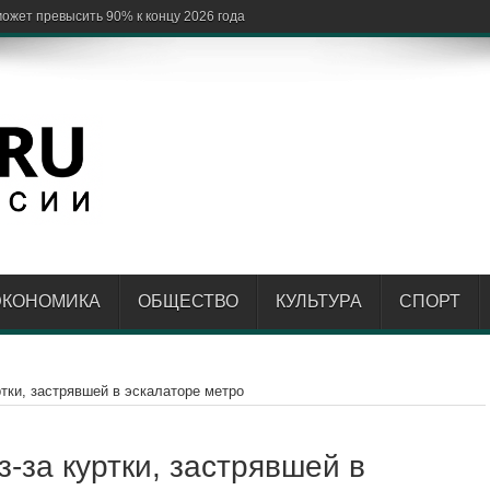
ЭКОНОМИКА
ОБЩЕСТВО
КУЛЬТУРА
СПОРТ
тки, застрявшей в эскалаторе метро
-за куртки, застрявшей в