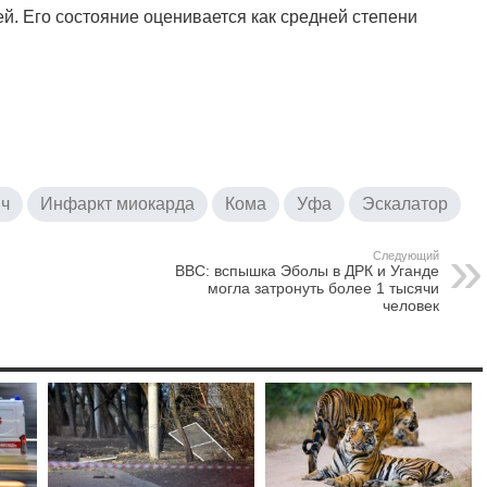
й. Его состояние оценивается как средней степени
ич
Инфаркт миокарда
Кома
Уфа
Эскалатор
Следующий
BBC: вспышка Эболы в ДРК и Уганде
могла затронуть более 1 тысячи
человек