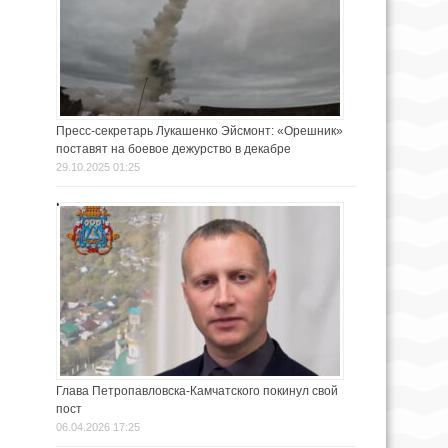
Пресс-секретарь Лукашенко Эйсмонт: «Орешник»
поставят на боевое дежурство в декабре
29.10.2025 01:25
Глава Петропавловска-Камчатского покинул свой
пост
06.04.2026 17:25