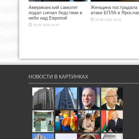
Американский самолет
Женщина пострадала 
подал сигнал бедствия в
атаке БПЛА в Яросла
небе над Европой
25.05.2026 14:25
25.05.2026 14:25
НОВОСТИ В КАРТИНКАХ