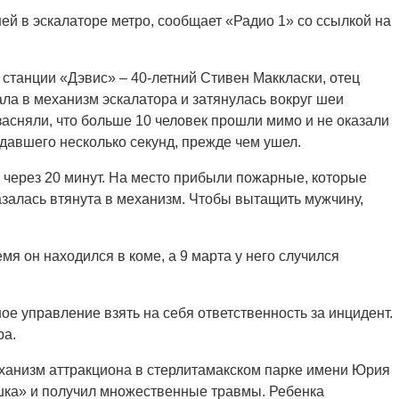
шей в эскалаторе метро, сообщает «Радио 1» со ссылкой на
 станции «Дэвис» – 40-летний Стивен Маккласки, отец
ла в механизм эскалатора и затянулась вокруг шеи
сняли, что больше 10 человек прошли мимо и не оказали
давшего несколько секунд, прежде чем ушел.
 через 20 минут. На место прибыли пожарные, которые
казалась втянута в механизм. Чтобы вытащить мужчину,
я он находился в коме, а 9 марта у него случился
е управление взять на себя ответственность за инцидент.
ра.
ханизм аттракциона в стерлитамакском парке имени Юрия
ушка» и получил множественные травмы. Ребенка