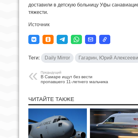
доставили в детскую больницу Уфы санавиацие
тяжести.
Источник
Теги:
Daily Mirror
Гагарин, Юрий Алексеев
Предыдущий
В Самаре ищут без вести
пропавшего 11-летнего мальчика
ЧИТАЙТЕ ТАКЖЕ