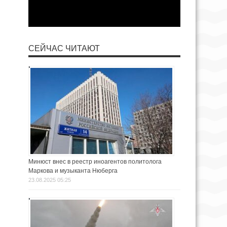
СЕЙЧАС ЧИТАЮТ
Минюст внес в реестр иноагентов политолога
Маркова и музыканта Нюберга
23.08.2025 05:25