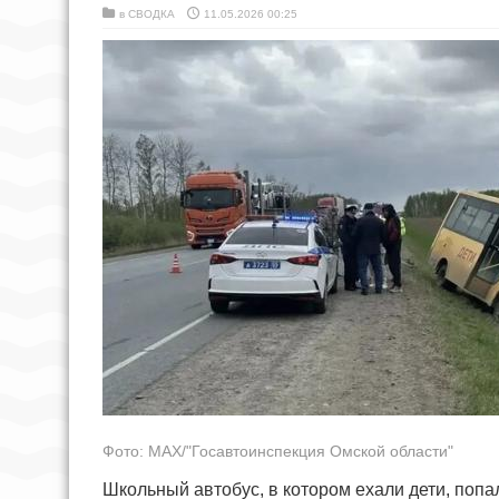
в
СВОДКА
11.05.2026 00:25
Фото: МАХ/"Госавтоинспекция Омской области"
Школьный автобус, в котором ехали дети, попа