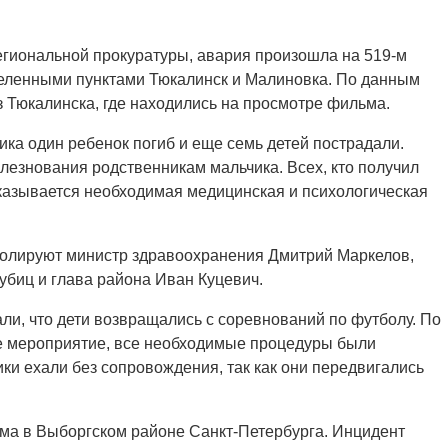
егиональной прокуратуры, авария произошла на 519-м
еленными пунктами Тюкалинск и Малиновка. По данным
з Тюкалинска, где находились на просмотре фильма.
вика один ребенок погиб и еще семь детей пострадали.
лезнования родственникам мальчика. Всех, кто получил
казывается необходимая медицинская и психологическая
олируют министр здравоохранения Дмитрий Маркелов,
убиц и глава района Иван Куцевич.
и, что дети возвращались с соревнований по футболу. По
е мероприятие, все необходимые процедуры были
ки ехали без сопровождения, так как они передвигались
ома в Выборгском районе Санкт-Петербурга. Инцидент