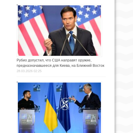
Рубио допустил, что США направят оружие,
предназначавшееся для Киева, на Ближний Восток
28.03.2026 02:25