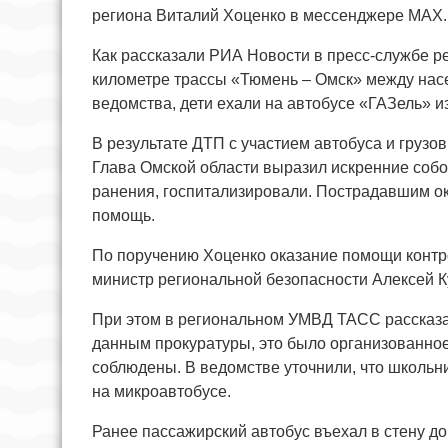
региона Виталий Хоценко в мессенджере MAX.
Как рассказали РИА Новости в пресс-службе р
километре трассы «Тюмень – Омск» между нас
ведомства, дети ехали на автобусе «ГАЗель» и
В результате ДТП с участием автобуса и грузо
Глава Омской области выразил искренние собо
ранения, госпитализировали. Пострадавшим о
помощь.
По поручению Хоценко оказание помощи контр
министр региональной безопасности Алексей К
При этом в региональном УМВД ТАСС рассказал
данным прокуратуры, это было организованно
соблюдены. В ведомстве уточнили, что школьни
на микроавтобусе.
Ранее пассажирский автобус въехал в стену д