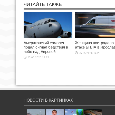
ЧИТАЙТЕ ТАКЖЕ
Американский самолет
Женщина пострадала 
подал сигнал бедствия в
атаке БПЛА в Яросла
небе над Европой
25.05.2026 14:25
25.05.2026 14:25
НОВОСТИ В КАРТИНКАХ