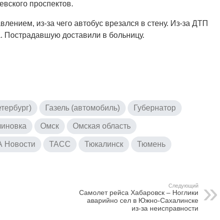
евского проспектов.
лением, из-за чего автобус врезался в стену. Из-за ДТП
. Пострадавшую доставили в больницу.
тербург)
Газель (автомобиль)
Губернатор
иновка
Омск
Омская область
 Новости
ТАСС
Тюкалинск
Тюмень
Следующий
Самолет рейса Хабаровск – Ноглики
аварийно сел в Южно-Сахалинске
из-за неисправности