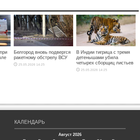
при
Белгород вновь подвергся
В Индии тигрица с тремя
вле
ракетному обстрелу ВСУ
детенышами убила
четырех сборщиц листьев
25.05.2026 14:25
25.05.2026 14:25
КАЛЕНДАРЬ
Август 2026