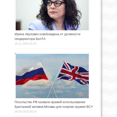
Ирина Акулович освобождена от должности
гендиректора БелТА
26.11.2025 02:25
Посольство РФ назвало кражей использование
Британией активов Москвы для покупки оружия ВСУ
06.09.2025 00:25