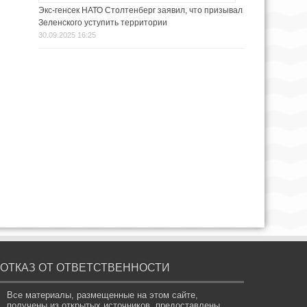
Экс-генсек НАТО Столтенберг заявил, что призывал
Зеленского уступить территории
30.09.2025 16:25
ОТКАЗ ОТ ОТВЕТСТВЕННОСТИ
Все материалы, размещенные на этом сайте,
получены из открытых источников, предоставлены