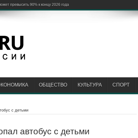
ЭКОНОМИКА
ОБЩЕСТВО
КУЛЬТУРА
СПОРТ
тобус с детьми
опал автобус с детьми