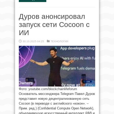
Дуров анонсировал
запуск сети Cocoon с
ИИ
30.10.2025 04:25
ТЕХНОЛОГИИ
Фото: youtube.com/blockchainlifeforum
Основатель мессенджера Telegram Павел Дуров
представил новую децентрализованную сеть
Cocoon (в переводе с английского «кокон». –
Прим. ред.) (Confidential Compute Open Network),
объединяющую искусственный интеллект (ИИ) и