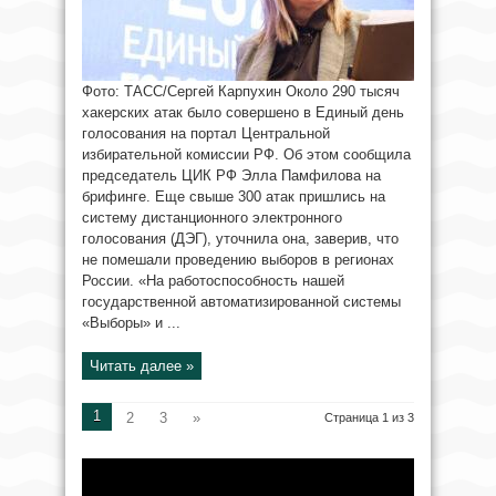
Фото: ТАСС/Сергей Карпухин Около 290 тысяч
хакерских атак было совершено в Единый день
голосования на портал Центральной
избирательной комиссии РФ. Об этом сообщила
председатель ЦИК РФ Элла Памфилова на
брифинге. Еще свыше 300 атак пришлись на
систему дистанционного электронного
голосования (ДЭГ), уточнила она, заверив, что
не помешали проведению выборов в регионах
России. «На работоспособность нашей
государственной автоматизированной системы
«Выборы» и ...
Читать далее »
1
2
3
»
Страница 1 из 3