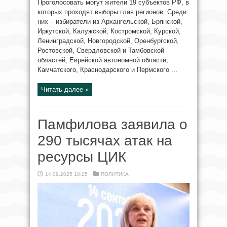
Проголосовать могут жители 19 субъектов РФ, в
которых проходят выборы глав регионов. Среди
них – избиратели из Архангельской, Брянской,
Иркутской, Калужской, Костромской, Курской,
Ленинградской, Новгородской, Оренбургской,
Ростовской, Свердловской и Тамбовской
областей, Еврейской автономной области,
Камчатского, Краснодарского и Пермского ...
Читать далее »
Памфилова заявила о
290 тысячах атак на
ресурсы ЦИК
14.09.2025 18:25
ПОЛИТИКА