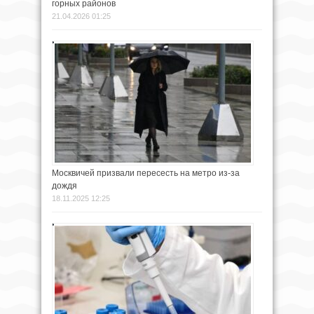
горных районов
21.04.2026 01:25
Москвичей призвали пересесть на метро из-за
дождя
18.11.2025 12:25