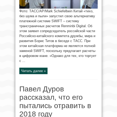
Фото: ТАСС/AP/Mark Schiefelbein Китай «тихо,
без шума и пыли» запустил свою альтернативу
платежной системе SWIFT – систему
трансграничных расчетов Renminbi Digital. Об
этом заявил сопредседатель российской части
Российско-китайского комитета дружбы, мира и
развития Борис Титов в беседе с ТАСС. При
этом китайская платформа не является полной
заменой SWIFT, поскольку предлагает расчеты
в цифровом юане. «Однако для тех, кто торгует
с ...
Читать далее »
Павел Дуров
рассказал, что его
пытались отравить в
2018 году