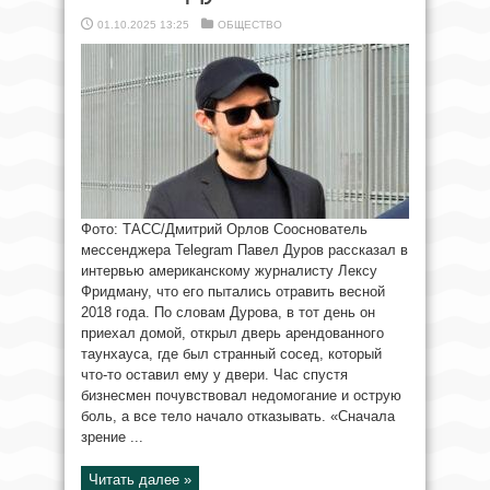
01.10.2025 13:25
ОБЩЕСТВО
Фото: ТАСС/Дмитрий Орлов Сооснователь
мессенджера Telegram Павел Дуров рассказал в
интервью американскому журналисту Лексу
Фридману, что его пытались отравить весной
2018 года. По словам Дурова, в тот день он
приехал домой, открыл дверь арендованного
таунхауса, где был странный сосед, который
что-то оставил ему у двери. Час спустя
бизнесмен почувствовал недомогание и острую
боль, а все тело начало отказывать. «Сначала
зрение ...
Читать далее »