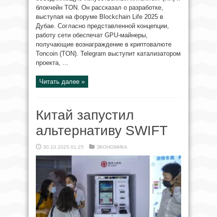
блокчейн TON. Он рассказал о разработке,
выступая на форуме Blockchain Life 2025 в
Дубае. Согласно представленной концепции,
работу сети обеспечат GPU-майнеры,
получающие вознаграждение в криптовалюте
Toncoin (TON). Telegram выступит катализатором
проекта, ...
Читать далее »
Китай запустил
альтернативу SWIFT
30.10.2025 01:25
ЭКОНОМИКА