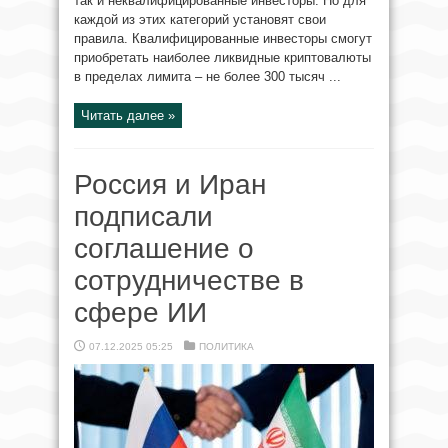
так и неквалифицированные инвесторы. Но для
каждой из этих категорий установят свои
правила. Квалифицированные инвесторы смогут
приобретать наиболее ликвидные криптовалюты
в пределах лимита – не более 300 тысяч ...
Читать далее »
Россия и Иран
подписали
соглашение о
сотрудничестве в
сфере ИИ
07.12.2025 05:25
ПОЛИТИКА