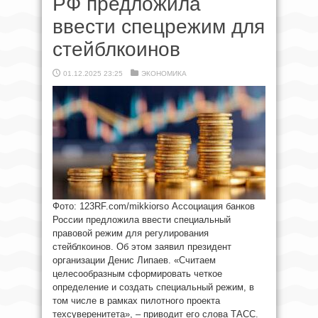
РФ предложила
ввести спецрежим для
стейблкоинов
01.12.2025 23:25
ЭКОНОМИКА
Фото: 123RF.com/mikkiorso Ассоциация банков
России предложила ввести специальный
правовой режим для регулирования
стейблкоинов. Об этом заявил президент
организации Денис Липаев. «Считаем
целесообразным сформировать четкое
определение и создать специальный режим, в
том числе в рамках пилотного проекта
техсуверенитета», – приводит его слова ТАСС.