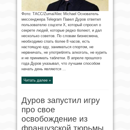
Фото: ТАСС/Zuma/Alec Michael Основатель
мессенджера Telegram Павел Дуров ответил
пользователю соцсети Х, который спросил о
секрете людей, которые редко болеют, и дал
несколько советов. По словам бизнесмена,
необходимо спать более 8 часов, есть
настоящую еду, заниматься спортом, не
нервничать, не употреблять алкоголь, не курить
и не принимать таблетки. В апреле прошлого
года Дуров указывал, что лучшим способом
начать день являются ...
Читать далее »
Дуров запустил игру
про свое
освобождение из
французской тюрьмы