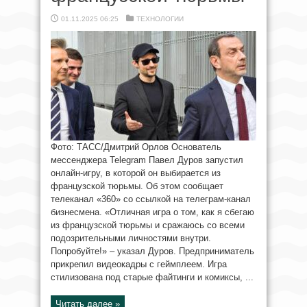
01.11.2025 06:25
ТЕХНОЛОГИИ
Фото: ТАСС/Дмитрий Орлов Основатель
мессенджера Telegram Павел Дуров запустил
онлайн-игру, в которой он выбирается из
французской тюрьмы. Об этом сообщает
телеканал «360» со ссылкой на телеграм-канал
бизнесмена. «Отличная игра о том, как я сбегаю
из французской тюрьмы и сражаюсь со всеми
подозрительными личностями внутри.
Попробуйте!» – указал Дуров. Предприниматель
прикрепил видеокадры с геймплеем. Игра
стилизована под старые файтинги и комиксы, ...
Читать далее »