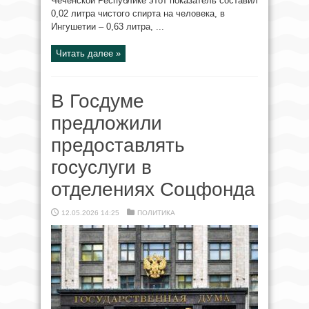
Чеченской Республике этот показатель составил
0,02 литра чистого спирта на человека, в
Ингушетии – 0,63 литра, ...
Читать далее »
В Госдуме
предложили
предоставлять
госуслуги в
отделениях Соцфонда
12.05.2026 14:25
ПОЛИТИКА