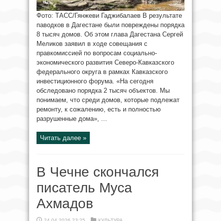
Фото: ТАСС/Гянжеви Гаджибалаев В результате
паводков в Дагестане были повреждены порядка
8 тысяч домов. Об этом глава Дагестана Сергей
Меликов заявил в ходе совещания с
правкомиссией по вопросам социально-
экономического развития Северо-Кавказского
федерального округа в рамках Кавказского
инвестиционного форума. «На сегодня
обследовано порядка 2 тысяч объектов. Мы
понимаем, что среди домов, которые подлежат
ремонту, к сожалению, есть и полностью
разрушенные дома», ...
Читать далее »
В Чечне скончался
писатель Муса
Ахмадов
24.04.2026 23:25
КУЛЬТУРА