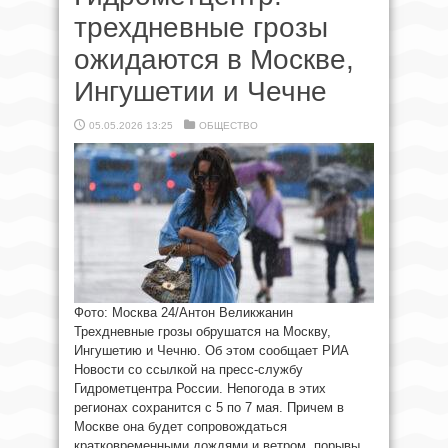
трехдневные грозы
ожидаются в Москве,
Ингушетии и Чечне
05.05.2026 13:25
ОБЩЕСТВО
Фото: Москва 24/Антон Великжанин
Трехдневные грозы обрушатся на Москву,
Ингушетию и Чечню. Об этом сообщает РИА
Новости со ссылкой на пресс-службу
Гидрометцентра России. Непогода в этих
регионах сохранится с 5 по 7 мая. Причем в
Москве она будет сопровождаться
кратковременными дождями и ветром, порывы