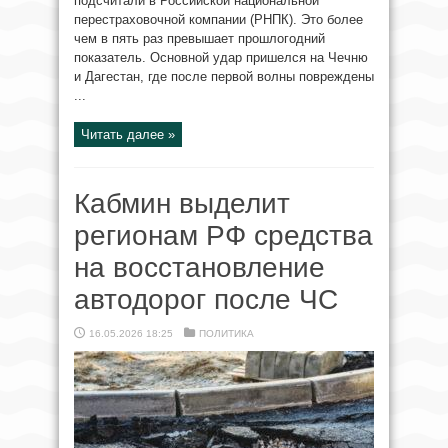
подсчитали в Российской национальной
перестраховочной компании (РНПК). Это более
чем в пять раз превышает прошлогодний
показатель. Основной удар пришелся на Чечню
и Дагестан, где после первой волны повреждены
...
Читать далее »
Кабмин выделит
регионам РФ средства
на восстановление
автодорог после ЧС
16.05.2026 18:25
ПОЛИТИКА