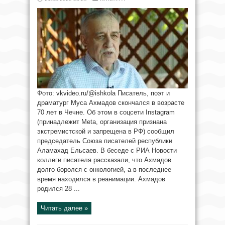
Фото: vkvideo.ru/@ishkola Писатель, поэт и
драматург Муса Ахмадов скончался в возрасте
70 лет в Чечне. Об этом в соцсети Instagram
(принадлежит Meta, организация признана
экстремистской и запрещена в РФ) сообщил
председатель Союза писателей республики
Аламахад Ельсаев. В беседе с РИА Новости
коллеги писателя рассказали, что Ахмадов
долго боролся с онкологией, а в последнее
время находился в реанимации. Ахмадов
родился 28 ...
Читать далее »