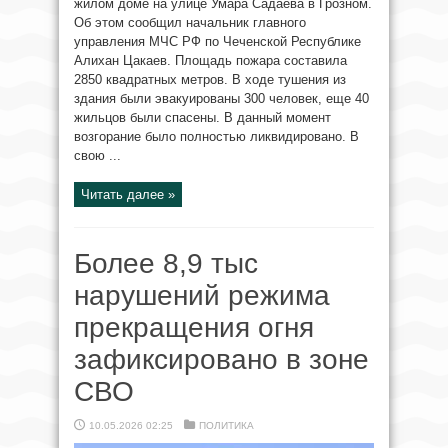
жилом доме на улице Умара Садаева в Грозном.
Об этом сообщил начальник главного
управления МЧС РФ по Чеченской Республике
Алихан Цакаев. Площадь пожара составила
2850 квадратных метров. В ходе тушения из
здания были эвакуированы 300 человек, еще 40
жильцов были спасены. В данный момент
возгорание было полностью ликвидировано. В
свою ...
Читать далее »
Более 8,9 тыс
нарушений режима
прекращения огня
зафиксировано в зоне
СВО
10.05.2026 02:25
ПОЛИТИКА