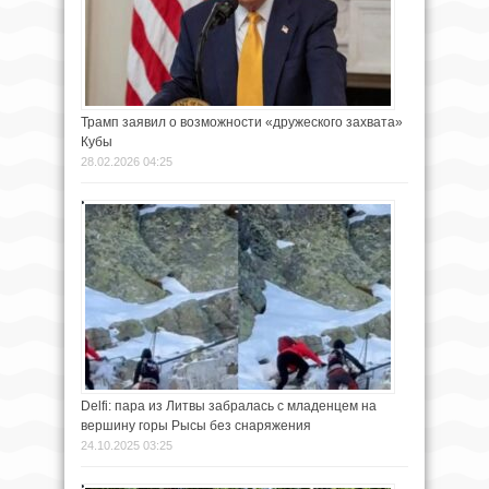
Трамп заявил о возможности «дружеского захвата»
Кубы
28.02.2026 04:25
Delfi: пара из Литвы забралась с младенцем на
вершину горы Рысы без снаряжения
24.10.2025 03:25