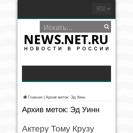
Главная
|
Архив меток: Эд Уинн
Архив меток:
Эд Уинн
Актеру Тому Крузу