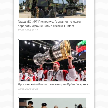
Глава МО ФРГ Писториус: Германия не может
передать Украине новые системы Patriot
27.01.2026 12:26
Ярославский «Локомотив» выиграл Кубок Гагарина
22.05.2026 09:25