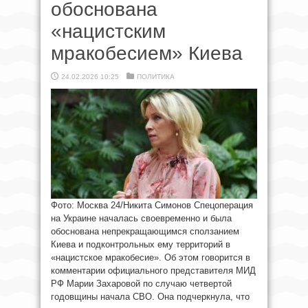
обоснована
«нацистским
мракобесием» Киева
24.02.2026 10:25
ПОЛИТИКА
Фото: Москва 24/Никита Симонов Спецоперация
на Украине началась своевременно и была
обоснована непрекращающимся сползанием
Киева и подконтрольных ему территорий в
«нацистское мракобесие». Об этом говорится в
комментарии официального представителя МИД
РФ Марии Захаровой по случаю четвертой
годовщины начала СВО. Она подчеркнула, что