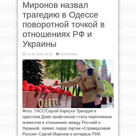
Миронов назвал
трагедию в Одессе
поворотной точкой в
отношениях РФ и
Украины
02.05.2026 14:25
ПОЛИТИКА
Фото: ТАСС/Сергей Карпухи Трагедия в
одесском Доме профсоюзов стала переломным
моментом в отношениях между Россией и
Украиной, заявил лидер партии «Справедливая
Россия» Сергей Миронов в интервью РИА