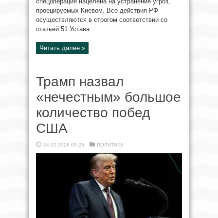
спецоперация нацелена на устранение угроз,
проецируемых Киевом. Все действия РФ
осуществляются в строгом соответствии со
статьей 51 Устава ...
Читать далее »
Трамп назвал
«нечестным» большое
количество побед
США
24.02.2026 00:25
ПОЛИТИКА