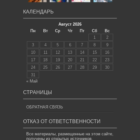
КАЛЕНДАРЬ
Август 2026
Пн
Вт
Ср
Чт
Пт
Сб
Вс
1
2
3
4
5
6
7
8
9
10
11
12
13
14
15
16
17
18
19
20
21
22
23
24
25
26
27
28
29
30
31
« Май
СТРАНИЦЫ
ОБРАТНАЯ СВЯЗЬ
ОТКАЗ ОТ ОТВЕТСТВЕННОСТИ
Все материалы, размещенные на этом сайте,
получены из открытых источников,