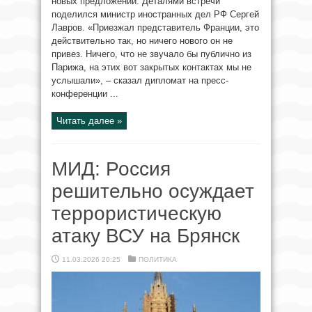
новых предложений. Деталями встречи
поделился министр иностранных дел РФ Сергей
Лавров. «Приезжал представитель Франции, это
действительно так, но ничего нового он не
привез. Ничего, что не звучало бы публично из
Парижа, на этих вот закрытых контактах мы не
услышали», – сказал дипломат на пресс-
конференции ...
Читать далее »
МИД: Россия
решительно осуждает
террористическую
атаку ВСУ на Брянск
11.03.2026 20:25
ПОЛИТИКА