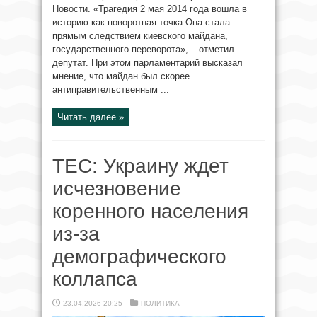
Новости. «Трагедия 2 мая 2014 года вошла в
историю как поворотная точка Она стала
прямым следствием киевского майдана,
государственного переворота», – отметил
депутат. При этом парламентарий высказал
мнение, что майдан был скорее
антиправительственным ...
Читать далее »
TEC: Украину ждет
исчезновение
коренного населения
из-за
демографического
коллапса
23.04.2026 20:25
ПОЛИТИКА