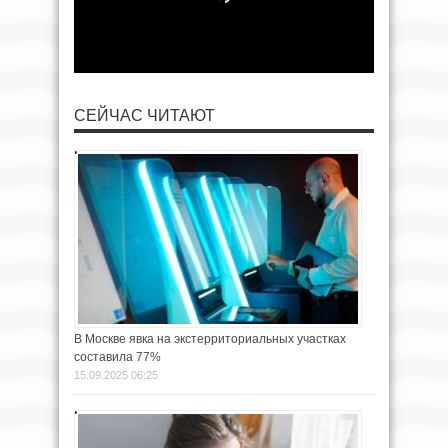
СЕЙЧАС ЧИТАЮТ
В Москве явка на экстерриториальных участках
составила 77%
15.09.2025 06:25