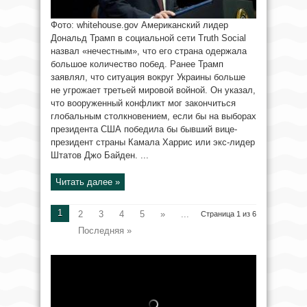
Фото: whitehouse.gov Американский лидер
Дональд Трамп в социальной сети Truth Social
назвал «нечестным», что его страна одержала
большое количество побед. Ранее Трамп
заявлял, что ситуация вокруг Украины больше
не угрожает третьей мировой войной. Он указал,
что вооруженный конфликт мог закончиться
глобальным столкновением, если бы на выборах
президента США победила бы бывший вице-
президент страны Камала Харрис или экс-лидер
Штатов Джо Байден. ...
Читать далее »
1
2
3
4
5
»
...
Страница 1 из 6
Последняя »