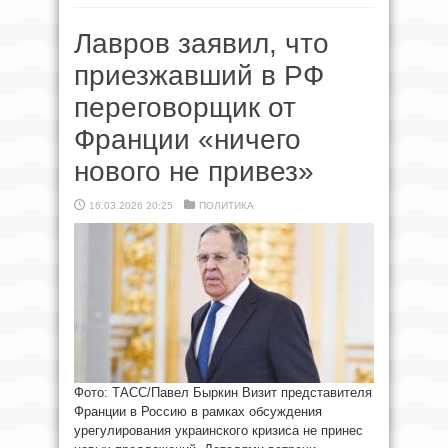
Лавров заявил, что
приезжавший в РФ
переговорщик от
Франции «ничего
нового не привез»
16.03.2026 20:25
ПОЛИТИКА
Фото: ТАСС/Павел Быркин Визит представителя
Франции в Россию в рамках обсуждения
урегулирования украинского кризиса не принес