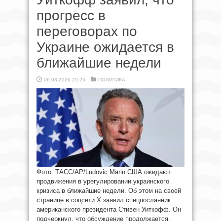
прогресс в
переговорах по
Украине ожидается в
ближайшие недели
06.03.2026 20:25
ПОЛИТИКА
Фото: ТАСС/AP/Ludovic Marin США ожидают
продвижения в урегулировании украинского
кризиса в ближайшие недели. Об этом на своей
странице в соцсети X заявил спецпосланник
американского президента Стивен Уиткофф. Он
подчеркнул, что обсуждение продолжается.