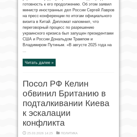
готовность к его продолжению. Об этом заявил
министр иностранных дел России Сергей Лавров
на пресс-конференции по итогам официального
визита в Китай. Дипломат напомнил, что
переговорный процесс по разрешению
украинского кризиса был запущен президентами
США и России Дональдом Трампом и
Владимиром Путиным. «В августе 2025 года на
...
Читать далее »
Посол РФ Келин
обвинил Британию в
подталкивании Киева
к эскалации
конфликта
25.03.2026 14:25
ПОЛИТИКА