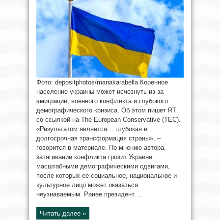
Фото: depositphotos/mariakarabella Коренное
население украины может исчезнуть из-за
эмиграции, военного конфликта и глубокого
демографического кризиса. Об этом пишет RT
со ссылкой на The European Conservative (TEC).
«Результатом является… глубокая и
долгосрочная трансформация страны», –
говорится в материале. По мнению автора,
затягивание конфликта грозит Украине
масштабными демографическими сдвигами,
после которых ее социальное, национальное и
культурное лицо может оказаться
неузнаваемым. Ранее президент ...
Читать далее »