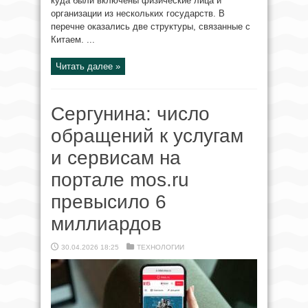
куда были включены физические лица и
организации из нескольких государств. В
перечне оказались две структуры, связанные с
Китаем. ...
Читать далее »
Сергунина: число
обращений к услугам
и сервисам на
портале mos.ru
превысило 6
миллиардов
30.04.2026 18:25
ТЕХНОЛОГИИ