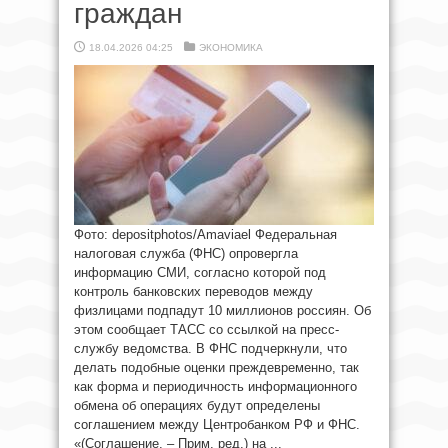
граждан
18.04.2026 04:25
ЭКОНОМИКА
Фото: depositphotos/Amaviael Федеральная
налоговая служба (ФНС) опровергла
информацию СМИ, согласно которой под
контроль банковских переводов между
физлицами подпадут 10 миллионов россиян. Об
этом сообщает ТАСС со ссылкой на пресс-
службу ведомства. В ФНС подчеркнули, что
делать подобные оценки преждевременно, так
как форма и периодичность информационного
обмена об операциях будут определены
соглашением между Центробанком РФ и ФНС.
«(Соглашение. – Прим. ред.) на ...