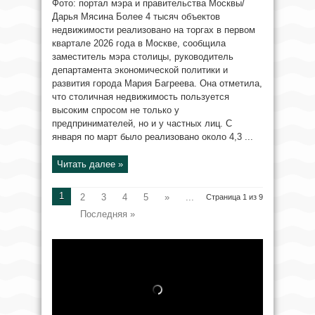
Фото: портал мэра и правительства Москвы/
Дарья Мясина Более 4 тысяч объектов
недвижимости реализовано на торгах в первом
квартале 2026 года в Москве, сообщила
заместитель мэра столицы, руководитель
департамента экономической политики и
развития города Мария Багреева. Она отметила,
что столичная недвижимость пользуется
высоким спросом не только у
предпринимателей, но и у частных лиц. С
января по март было реализовано около 4,3 ...
Читать далее »
1
2
3
4
5
»
...
Страница 1 из 9
Последняя »