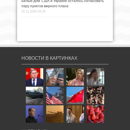
Белый дом: США и Украине осталось согласовать
пару пунктов мирного плана
25.11.2025 03:25
НОВОСТИ В КАРТИНКАХ