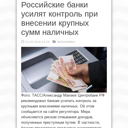
Российские банки
усилят контроль при
внесении крупных
сумм наличных
21.05.2026 22:25
ЭКОНОМИКА
Фото: ТАСС/Александр Манзюк Центробанк РФ
рекомендовал банкам усилить контроль за
крупными внесениями наличных. Об этом
сообщается на сайте регулятора. Мера
объясняется риском отмывания доходов,
полученных преступным путем. В частности,
банкам предложено ежедневно анализировать