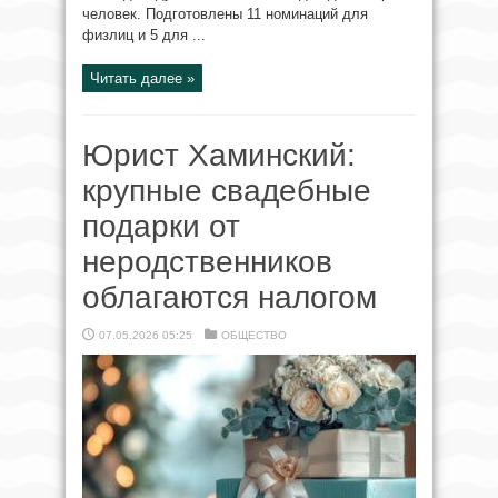
человек. Подготовлены 11 номинаций для
физлиц и 5 для ...
Читать далее »
Юрист Хаминский:
крупные свадебные
подарки от
неродственников
облагаются налогом
07.05.2026 05:25
ОБЩЕСТВО