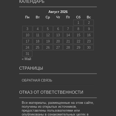
КАЛЕНДАРЬ
Август 2026
Пн
Вт
Ср
Чт
Пт
Сб
Вс
1
2
3
4
5
6
7
8
9
10
11
12
13
14
15
16
17
18
19
20
21
22
23
24
25
26
27
28
29
30
31
« Май
СТРАНИЦЫ
ОБРАТНАЯ СВЯЗЬ
ОТКАЗ ОТ ОТВЕТСТВЕННОСТИ
Все материалы, размещенные на этом сайте,
получены из открытых источников,
предоставлены пользователями или
опубликованы в ознакомительных целях в