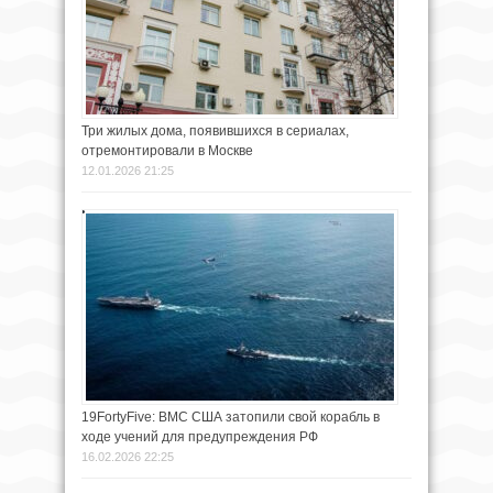
Три жилых дома, появившихся в сериалах,
отремонтировали в Москве
12.01.2026 21:25
19FortyFive: ВМС США затопили свой корабль в
ходе учений для предупреждения РФ
16.02.2026 22:25