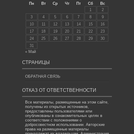
Пн
Вт
Ср
Чт
Пт
Сб
Вс
1
2
3
4
5
6
7
8
9
10
11
12
13
14
15
16
17
18
19
20
21
22
23
24
25
26
27
28
29
30
31
« Май
СТРАНИЦЫ
ОБРАТНАЯ СВЯЗЬ
ОТКАЗ ОТ ОТВЕТСТВЕННОСТИ
Все материалы, размещенные на этом сайте,
получены из открытых источников,
предоставлены пользователями или
опубликованы в ознакомительных целях в
соответствии с положениями о
добросовестном использовании. Авторские
права на размещенные материалы
принадлежат их владельцам. Администрация