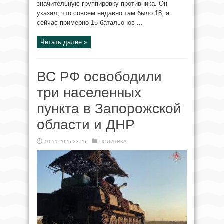
значительную группировку противника. Он
указал, что совсем недавно там было 18, а
сейчас примерно 15 батальонов ...
Читать далее »
ВС РФ освободили
три населенных
пункта в Запорожской
области и ДНР
10.11.2025 23:25
ПОЛИТИКА