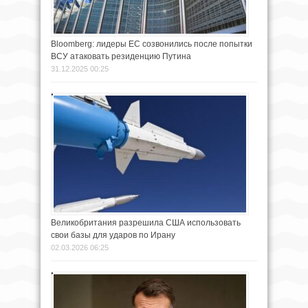
Bloomberg: лидеры ЕС созвонились после попытки
ВСУ атаковать резиденцию Путина
31.12.2025 00:25
Великобритания разрешила США использовать
свои базы для ударов по Ирану
02.03.2026 06:25