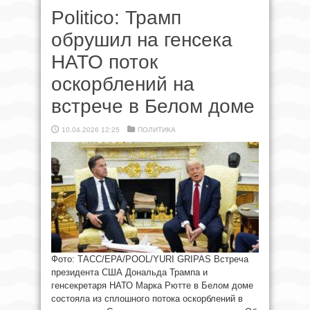
Politico: Трамп
обрушил на генсека
НАТО поток
оскорблений на
встрече в Белом доме
10.04.2026 12:25
ПОЛИТИКА
Фото: ТАСС/EPA/POOL/YURI GRIPAS Встреча
президента США Дональда Трампа и
генсекретаря НАТО Марка Рютте в Белом доме
состояла из сплошного потока оскорблений в