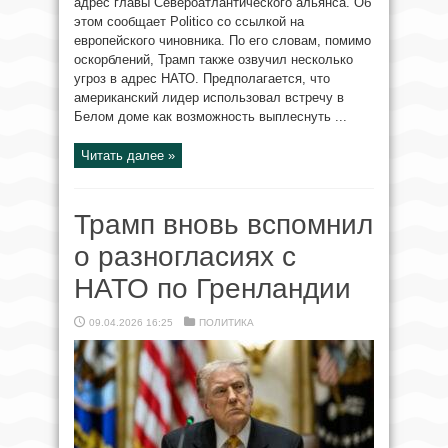
адрес главы Североатлантического альянса. Об
этом сообщает Politico со ссылкой на
европейского чиновника. По его словам, помимо
оскорблений, Трамп также озвучил несколько
угроз в адрес НАТО. Предполагается, что
американский лидер использовал встречу в
Белом доме как возможность выплеснуть ...
Читать далее »
Трамп вновь вспомнил
о разногласиях с
НАТО по Гренландии
09.04.2026 16:25
ПОЛИТИКА