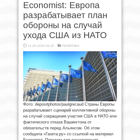
Economist: Европа
разрабатывает план
обороны на случай
ухода США из НАТО
21.05.2026 08:25
ПОЛИТИКА
Фото: depositphotos/paulgrecaud Страны Европы
разрабатывают сценарий коллективной обороны
на случай сокращения участия США в НАТО или
фактического отказа Вашингтона от
обязательств перед Альянсом. Об этом
сообщила «Газета.ру» со ссылкой на материал
Economist. Поводом для рассмотрения