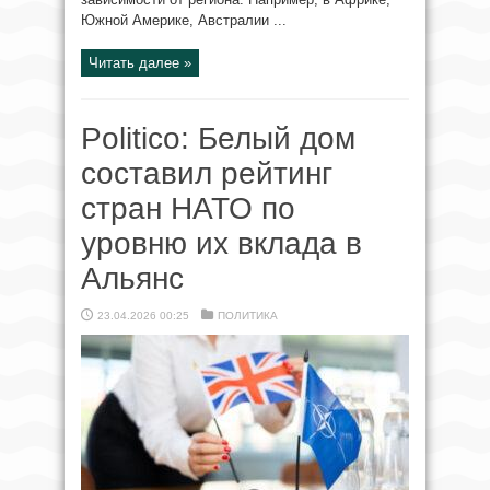
Южной Америке, Австралии ...
Читать далее »
Politico: Белый дом
составил рейтинг
стран НАТО по
уровню их вклада в
Альянс
23.04.2026 00:25
ПОЛИТИКА