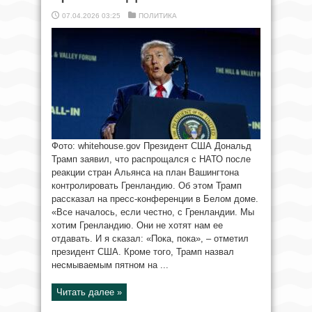
07.04.2026 03:25
ПОЛИТИКА
Фото: whitehouse.gov Президент США Дональд
Трамп заявил, что распрощался с НАТО после
реакции стран Альянса на план Вашингтона
контролировать Гренландию. Об этом Трамп
рассказал на пресс-конференции в Белом доме.
«Все началось, если честно, с Гренландии. Мы
хотим Гренландию. Они не хотят нам ее
отдавать. И я сказал: «Пока, пока», – отметил
президент США. Кроме того, Трамп назвал
несмываемым пятном на ...
Читать далее »