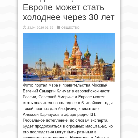
Европе может стать
холоднее через 30 лет
23.04.2026 01:25
ОБЩЕСТВО
Фото: портал мэра и правительства Москвы/
Евгений Самарин Климат в европейской части
России, Северной Америке и Европе может
стать значительно холоднее в ближайшие годы.
Такой прогноз дал биофизик, климатолог
Алексей Карнаухов в эфире радио КП.
Глобальное потепление, по словам эксперта,
будет продолжаться в огромных масштабах, но
его последствия могут быть разными в
зависимости от региона. Например, в Африке,