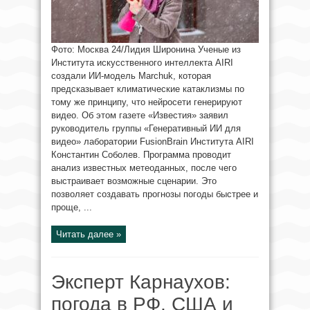
Фото: Москва 24/Лидия Широнина Ученые из
Института искусственного интеллекта AIRI
создали ИИ-модель Marchuk, которая
предсказывает климатические катаклизмы по
тому же принципу, что нейросети генерируют
видео. Об этом газете «Известия» заявил
руководитель группы «Генеративный ИИ для
видео» лаборатории FusionBrain Института AIRI
Константин Соболев. Программа проводит
анализ известных метеоданных, после чего
выстраивает возможные сценарии. Это
позволяет создавать прогнозы погоды быстрее и
проще, ...
Читать далее »
Эксперт Карнаухов:
погода в РФ, США и