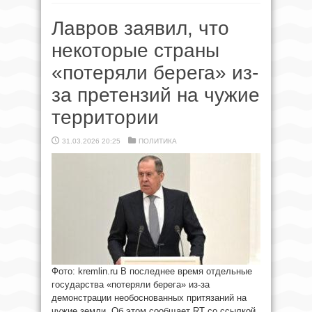
Лавров заявил, что
некоторые страны
«потеряли берега» из-
за претензий на чужие
территории
31.03.2026 20:25
ПОЛИТИКА
Фото: kremlin.ru В последнее время отдельные
государства «потеряли берега» из-за
демонстрации необоснованных притязаний на
чужие земли. Об этом сообщает RT со ссылкой