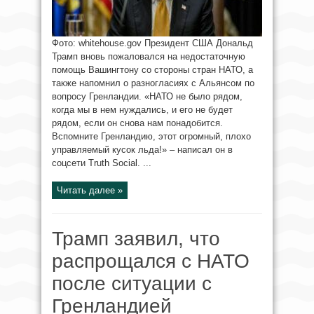
Фото: whitehouse.gov Президент США Дональд
Трамп вновь пожаловался на недостаточную
помощь Вашингтону со стороны стран НАТО, а
также напомнил о разногласиях с Альянсом по
вопросу Гренландии. «НАТО не было рядом,
когда мы в нем нуждались, и его не будет
рядом, если он снова нам понадобится.
Вспомните Гренландию, этот огромный, плохо
управляемый кусок льда!» – написал он в
соцсети Truth Social. ...
Читать далее »
Трамп заявил, что
распрощался с НАТО
после ситуации с
Гренландией