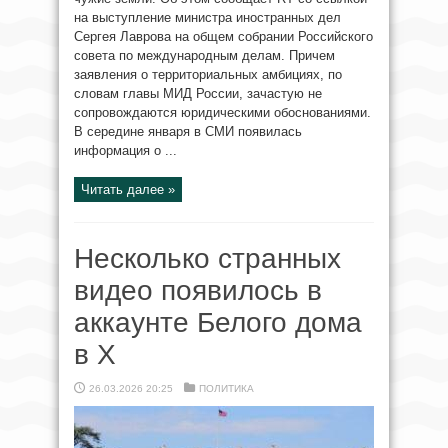
на выступление министра иностранных дел
Сергея Лаврова на общем собрании Российского
совета по международным делам. Причем
заявления о территориальных амбициях, по
словам главы МИД России, зачастую не
сопровождаются юридическими обоснованиями.
В середине января в СМИ появилась
информация о ...
Читать далее »
Несколько странных
видео появилось в
аккаунте Белого дома
в X
26.03.2026 20:25
ПОЛИТИКА