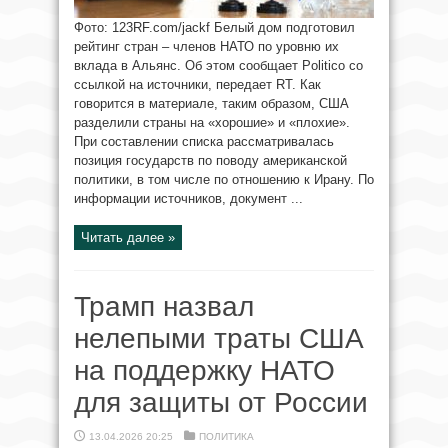
Фото: 123RF.com/jackf Белый дом подготовил
рейтинг стран – членов НАТО по уровню их
вклада в Альянс. Об этом сообщает Politico со
ссылкой на источники, передает RT. Как
говорится в материале, таким образом, США
разделили страны на «хорошие» и «плохие».
При составлении списка рассматривалась
позиция государств по поводу американской
политики, в том числе по отношению к Ирану. По
информации источников, документ ...
Читать далее »
Трамп назвал
нелепыми траты США
на поддержку НАТО
для защиты от России
13.04.2026 20:25
ПОЛИТИКА