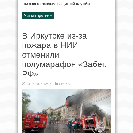
три звена газодымозащитной службы. ...
Читать далее »
В Иркутске из-за
пожара в НИИ
отменили
полумарафон «Забег.
РФ»
23.05.2026 12:25
СВОДКА