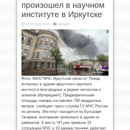
произошел в научном
институте в Иркутске
23.05.2026 12:25
СВОДКА
Фото: МАХ/"МЧС Иркутской области" Пожар
вспыхнул в здании иркутского научного
института благородных и редких металлов и
алмазов (Иргиредмет). Предварительная
площадь пожара составляет 700 квадратных
метров, сообщает пресс-служба ГУ МЧС России
по региону. Институт находится на Бульваре
Гагарина, возгорание произошло в одном из
кабинетов. К месту ЧП уже прибыли 33
сотрудника МЧС и 10 единиц техники, работает