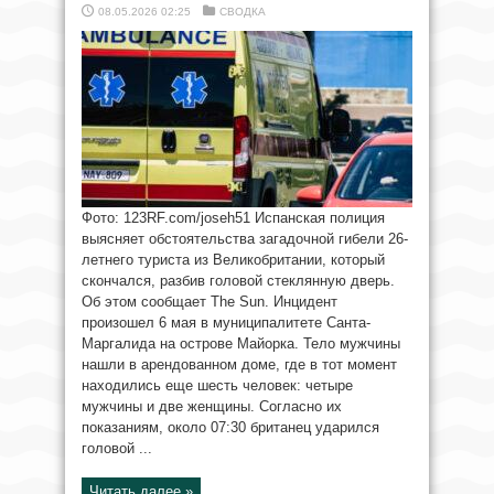
08.05.2026 02:25
СВОДКА
Фото: 123RF.com/joseh51 Испанская полиция
выясняет обстоятельства загадочной гибели 26-
летнего туриста из Великобритании, который
скончался, разбив головой стеклянную дверь.
Об этом сообщает The Sun. Инцидент
произошел 6 мая в муниципалитете Санта-
Маргалида на острове Майорка. Тело мужчины
нашли в арендованном доме, где в тот момент
находились еще шесть человек: четыре
мужчины и две женщины. Согласно их
показаниям, около 07:30 британец ударился
головой ...
Читать далее »