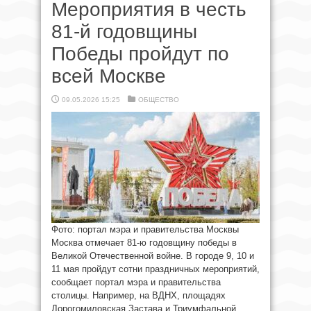
Мероприятия в честь
81-й годовщины
Победы пройдут по
всей Москве
09.05.2026 15:25
ОБЩЕСТВО
Фото: портал мэра и правительства Москвы
Москва отмечает 81-ю годовщину победы в
Великой Отечественной войне. В городе 9, 10 и
11 мая пройдут сотни праздничных мероприятий,
сообщает портал мэра и правительства
столицы. Например, на ВДНХ, площадях
Дорогомиловская Застава и Триумфальной