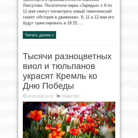
Ликсутова. Посетители парка «Зарядье» с 8 по
12 мая смогут посмотреть новый тематический
сюжет «История в движении». 8, 11 и 12 мая его
будут транслировать в 19:15, ...
Читать далее »
Тысячи разноцветных
виол и тюльпанов
украсят Кремль ко
Дню Победы
05.05.2026 23:25
ОБЩЕСТВО