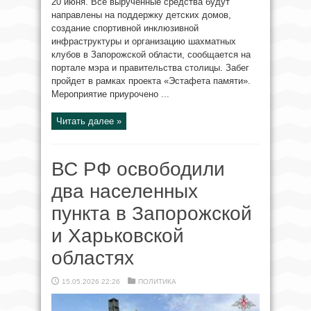
20 июня. Все вырученные средства будут
направлены на поддержку детских домов,
создание спортивной инклюзивной
инфраструктуры и организацию шахматных
клубов в Запорожской области, сообщается на
портале мэра и правительства столицы. Забег
пройдет в рамках проекта «Эстафета памяти».
Мероприятие приурочено ...
Читать далее »
ВС РФ освободили
два населенных
пункта в Запорожской
и Харьковской
областях
15.05.2026 22:26
ПОЛИТИКА