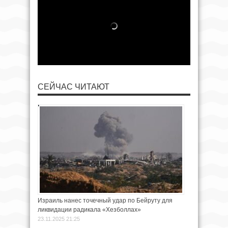
СЕЙЧАС ЧИТАЮТ
Израиль нанес точечный удар по Бейруту для
ликвидации радикала «Хезболлах»
23.11.2025 21:25