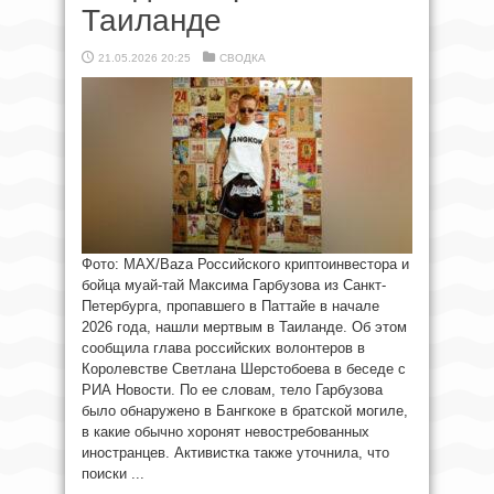
Таиланде
21.05.2026 20:25
СВОДКА
Фото: МАХ/Baza Российского криптоинвестора и
бойца муай-тай Максима Гарбузова из Санкт-
Петербурга, пропавшего в Паттайе в начале
2026 года, нашли мертвым в Таиланде. Об этом
сообщила глава российских волонтеров в
Королевстве Светлана Шерстобоева в беседе с
РИА Новости. По ее словам, тело Гарбузова
было обнаружено в Бангкоке в братской могиле,
в какие обычно хоронят невостребованных
иностранцев. Активистка также уточнила, что
поиски ...