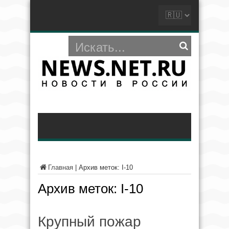
Главная
|
Архив меток: I-10
Архив меток:
I-10
Крупный пожар