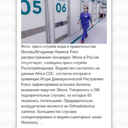
Фото: пресс-служба мэра и правительства
Москвы/Владимир Новиков Риск
распространения лихорадки Эбола в России
отсутствует, сообщила пресс-служба
Роспотребнадзора. Ведомство сослалось на
данные Africa CDC, согласно которым в
провинции Итури Демократической Республики
Конго зафиксирована вспышка болезни,
вызванная вирусом Эбола. Говорилось о 246
подозрительных случаях, из которых 65
оказались летальными. Предварительно,
возбудителем является не Orthoebolavirus
zairense. Большинство случаев
сконцентрировано в медико-санитарных зонах
Монгвалу ...