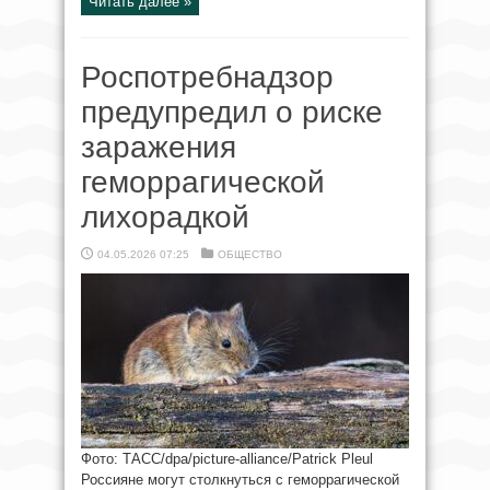
Читать далее »
Роспотребнадзор
предупредил о риске
заражения
геморрагической
лихорадкой
04.05.2026 07:25
ОБЩЕСТВО
Фото: ТАСС/dpa/picture-alliance/Patrick Pleul
Россияне могут столкнуться с геморрагической