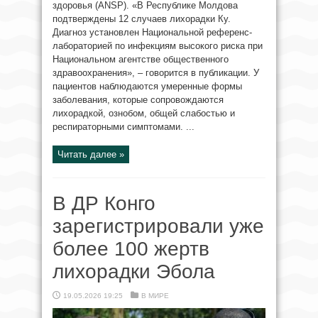
здоровья (ANSP). «В Республике Молдова
подтверждены 12 случаев лихорадки Ку.
Диагноз установлен Национальной референс-
лабораторией по инфекциям высокого риска при
Национальном агентстве общественного
здравоохранения», – говорится в публикации. У
пациентов наблюдаются умеренные формы
заболевания, которые сопровождаются
лихорадкой, ознобом, общей слабостью и
респираторными симптомами. ...
Читать далее »
В ДР Конго
зарегистрировали уже
более 100 жертв
лихорадки Эбола
19.05.2026 19:25
В МИРЕ