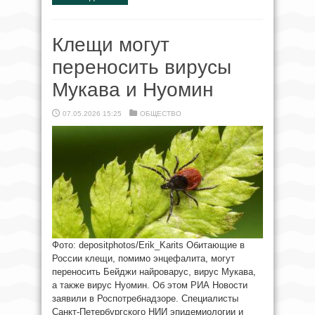
Клещи могут
переносить вирусы
Мукава и Нуомин
07.05.2026 15:25
ОБЩЕСТВО
Фото: depositphotos/Erik_Karits Обитающие в
России клещи, помимо энцефалита, могут
переносить Бейджи найроварус, вирус Мукава,
а также вирус Нуомин. Об этом РИА Новости
заявили в Роспотребнадзоре. Специалисты
Санкт-Петербургского НИИ эпидемиологии и