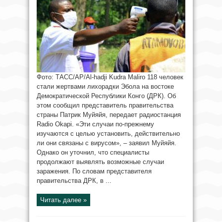
Фото: ТАСС/AP/Al-hadji Kudra Maliro 118 человек
стали жертвами лихорадки Эбола на востоке
Демократической Республики Конго (ДРК). Об
этом сообщил представитель правительства
страны Патрик Муйяйя, передает радиостанция
Radio Okapi. «Эти случаи по-прежнему
изучаются с целью установить, действительно
ли они связаны с вирусом», – заявил Муйяйя.
Однако он уточнил, что специалисты
продолжают выявлять возможные случаи
заражения. По словам представителя
правительства ДРК, в ...
Читать далее »