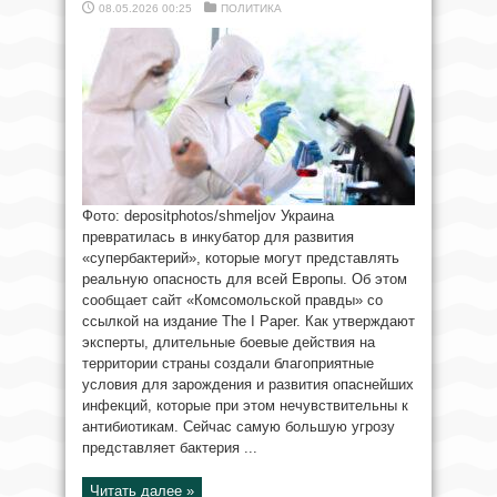
08.05.2026 00:25
ПОЛИТИКА
Фото: depositphotos/shmeljov Украина
превратилась в инкубатор для развития
«супербактерий», которые могут представлять
реальную опасность для всей Европы. Об этом
сообщает сайт «Комсомольской правды» со
ссылкой на издание The I Paper. Как утверждают
эксперты, длительные боевые действия на
территории страны создали благоприятные
условия для зарождения и развития опаснейших
инфекций, которые при этом нечувствительны к
антибиотикам. Сейчас самую большую угрозу
представляет бактерия ...
Читать далее »