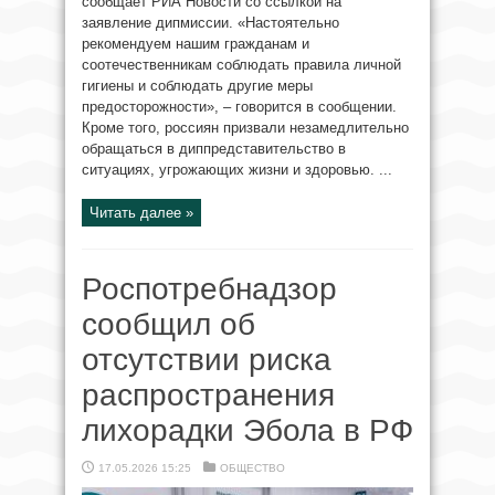
сообщает РИА Новости со ссылкой на
заявление дипмиссии. «Настоятельно
рекомендуем нашим гражданам и
соотечественникам соблюдать правила личной
гигиены и соблюдать другие меры
предосторожности», – говорится в сообщении.
Кроме того, россиян призвали незамедлительно
обращаться в диппредставительство в
ситуациях, угрожающих жизни и здоровью. ...
Читать далее »
Роспотребнадзор
сообщил об
отсутствии риска
распространения
лихорадки Эбола в РФ
17.05.2026 15:25
ОБЩЕСТВО