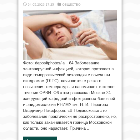
04.05.2026 17:25
ОБЩЕСТВО
Фото: depositphotos/ia__64 Заболевание
хантавирусной инфекцией, которая протекает в
виде геморрагической лихорадки с почечным
синдромом (ГЛПС), начинается с резкого
повышения температуры и напоминает тяжелое
течение ОРВИ. Об этом рассказал Москве 24
заведующий кафедрой инфекционных болезней
и эпидемиологии РНИМУ им. Н. И. Пирогова
Владимир Никифоров. «В Подмосковье это
заболевание практически не распространено, но,
как только заканчивается граница Московской
области, оно нарастает. Причина ...