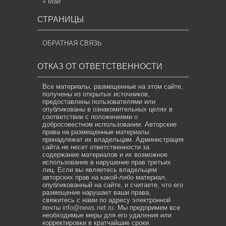
« Май
СТРАНИЦЫ
ОБРАТНАЯ СВЯЗЬ
ОТКАЗ ОТ ОТВЕТСТВЕННОСТИ
Все материалы, размещенные на этом сайте,
получены из открытых источников,
предоставлены пользователями или
опубликованы в ознакомительных целях в
соответствии с положениями о
добросовестном использовании. Авторские
права на размещенные материалы
принадлежат их владельцам. Администрация
сайта не несет ответственности за
содержание материалов и их возможное
использование в нарушение прав третьих
лиц. Если вы являетесь владельцем
авторских прав на какой-либо материал,
опубликованный на сайте, и считаете, что его
размещение нарушает ваши права,
свяжитесь с нами по адресу электронной
почты
info@news.net.ru
. Мы предпримем все
необходимые меры для его удаления или
корректировки в кратчайшие сроки.