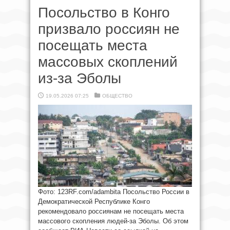
Посольство в Конго
призвало россиян не
посещать места
массовых скоплений
из-за Эболы
19.05.2026 07:25
ОБЩЕСТВО
Фото: 123RF.соm/adambita Посольство России в
Демократической Республике Конго
рекомендовало россиянам не посещать места
массового скопления людей-за Эболы. Об этом