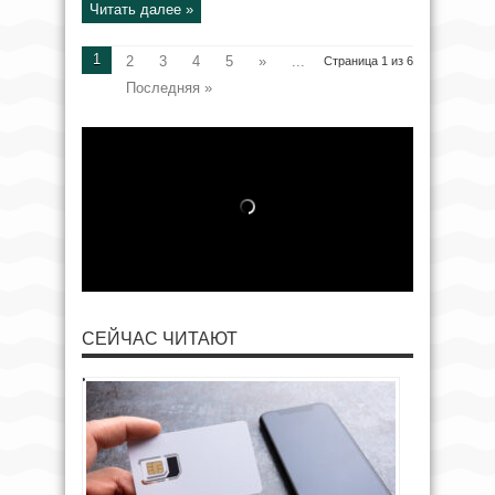
Читать далее »
1
2
3
4
5
»
...
Страница 1 из 6
Последняя »
СЕЙЧАС ЧИТАЮТ