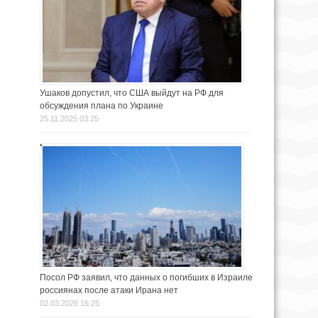
Ушаков допустил, что США выйдут на РФ для
обсуждения плана по Украине
25.11.2025 03:25
Посол РФ заявил, что данных о погибших в Израиле
россиянах после атаки Ирана нет
02.03.2026 16:25