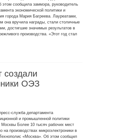
б этом сообщила заммэра, руководитель
амента экономической политики и
ия города Мария Багреева. Лауреатами,
м она вручила награды, стали столичные
ии, достигшие значимых результатов в
режливого производства. «Этот год стал
т создали
оники ОЭЗ
пресс-служба департамента
иционной и промышленной политики
 Москвы Более 10 тысяч рабочих мест
о на производствах микроэлектроники в
Технополис «Москва». Об этом сообщил