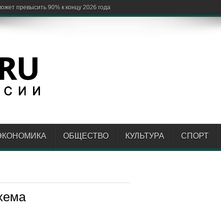
ЭКОНОМИКА
ОБЩЕСТВО
КУЛЬТУРА
СПОРТ
хема