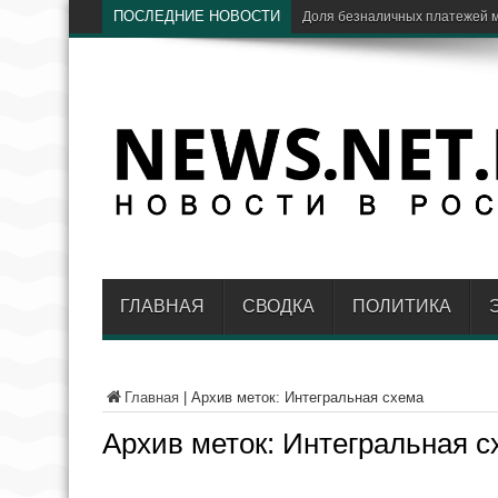
ПОСЛЕДНИЕ НОВОСТИ
ЦБ: доля Visa и Mastercard
ГЛАВНАЯ
СВОДКА
ПОЛИТИКА
Главная
|
Архив меток: Интегральная схема
Архив меток:
Интегральная с