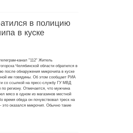
атился в полицию
ипа в куске
телеграм-канал "112" Житель
огорска Челябинской области обратился в
ю после обнаружения микрочипа в куске
нной им говядины. Об этом сообщает РИА
ти со ссылкой на пресс-службу ГУ МВД
 по региону. Отмечается, что мужчина
ел мясо в одном из магазинов местной
Во время обеда он почувствовал треск на
– это оказался микрочип. Обычно такие