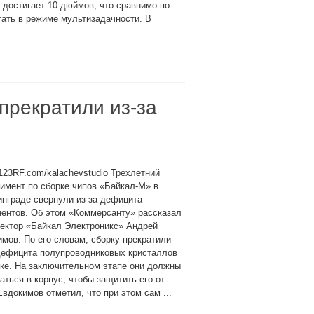
 достигает 10 дюймов, что сравнимо по
ать в режиме мультизадачности. В
прекратили из-за
123RF.com/kalachevstudio Трехлетний
имент по сборке чипов «Байкал-М» в
нграде свернули из-за дефицита
ентов. Об этом «Коммерсанту» рассказал
ектор «Байкал Электроникс» Андрей
мов. По его словам, сборку прекратили
 дефицита полупроводниковых кристаллов
ке. На заключительном этапе они должны
ться в корпус, чтобы защитить его от
вдокимов отметил, что при этом сам ...