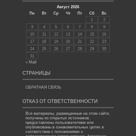
Август 2026
Пн
Вт
Ср
Чт
Пт
Сб
Вс
1
2
3
4
5
6
7
8
9
10
11
12
13
14
15
16
17
18
19
20
21
22
23
24
25
26
27
28
29
30
31
« Май
СТРАНИЦЫ
ОБРАТНАЯ СВЯЗЬ
ОТКАЗ ОТ ОТВЕТСТВЕННОСТИ
Все материалы, размещенные на этом сайте,
получены из открытых источников,
предоставлены пользователями или
опубликованы в ознакомительных целях в
соответствии с положениями о