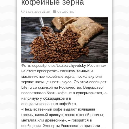
кофейные зерна
13.05.2026 21:25
ОБЩЕСТВО
Фото: depositphotos/EdZbarzhyvetsky Россиянам
не стоит приобретать слишком темные и
маслянистые кофейные зерна, поскольку они
теряют насыщенность вкуса. Об этом сообщает
Life.ru со ссылкой на Роскачество. Ведомство
посоветовало брать кофе не в супермаркетах, а
напрямую у обжарщиков и в
специализированных кофейнях.
«Некачественный кофе выдают излишняя
горечь, кислый привкус, запах жженой резины,
металла или древесины», – говорится в
сообщении. Эксперты Роскачества призвали ...