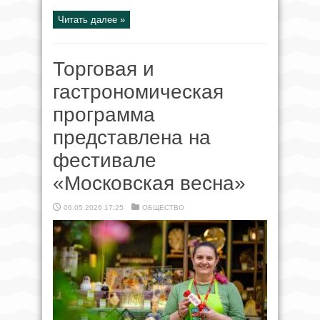
Читать далее »
Торговая и
гастрономическая
программа
представлена на
фестивале
«Московская весна»
06.05.2026 17:25
ОБЩЕСТВО