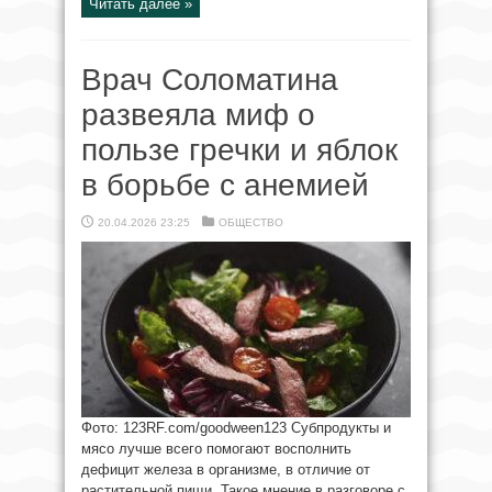
Читать далее »
Врач Соломатина
развеяла миф о
пользе гречки и яблок
в борьбе с анемией
20.04.2026 23:25
ОБЩЕСТВО
Фото: 123RF.com/goodween123 Субпродукты и
мясо лучше всего помогают восполнить
дефицит железа в организме, в отличие от
растительной пищи. Такое мнение в разговоре с