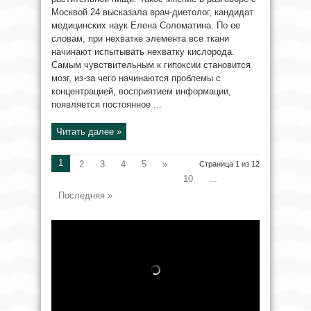
Москвой 24 высказала врач-диетолог, кандидат
медицинских наук Елена Соломатина. По ее
словам, при нехватке элемента все ткани
начинают испытывать нехватку кислорода.
Самым чувствительным к гипоксии становится
мозг, из-за чего начинаются проблемы с
концентрацией, восприятием информации,
появляется постоянное ...
Читать далее »
1
2
3
4
5
»
Страница 1 из 12
10
...
Последняя »