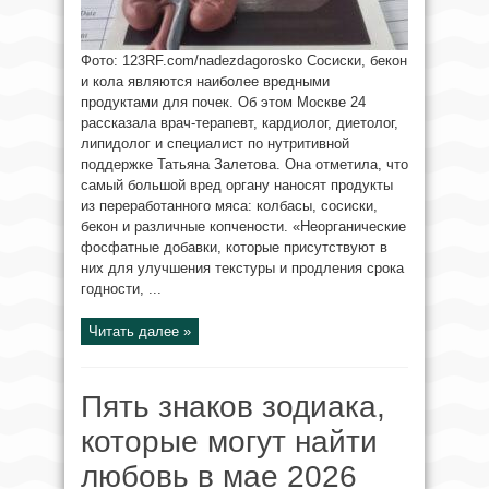
Фото: 123RF.com/nadezdagorosko Сосиски, бекон
и кола являются наиболее вредными
продуктами для почек. Об этом Москве 24
рассказала врач-терапевт, кардиолог, диетолог,
липидолог и специалист по нутритивной
поддержке Татьяна Залетова. Она отметила, что
самый большой вред органу наносят продукты
из переработанного мяса: колбасы, сосиски,
бекон и различные копчености. «Неорганические
фосфатные добавки, которые присутствуют в
них для улучшения текстуры и продления срока
годности, ...
Читать далее »
Пять знаков зодиака,
которые могут найти
любовь в мае 2026