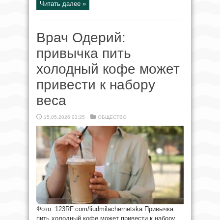
Читать далее »
Врач Одерий:
привычка пить
холодный кофе может
привести к набору
веса
15.05.2026 03:25
ОБЩЕСТВО
Фото: 123RF.com/liudmilachernetska Привычка
пить холодный кофе может привести к набору