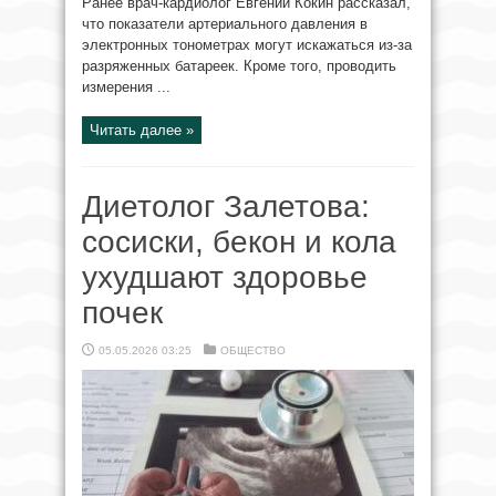
Ранее врач-кардиолог Евгений Кокин рассказал,
что показатели артериального давления в
электронных тонометрах могут искажаться из-за
разряженных батареек. Кроме того, проводить
измерения ...
Читать далее »
Диетолог Залетова:
сосиски, бекон и кола
ухудшают здоровье
почек
05.05.2026 03:25
ОБЩЕСТВО