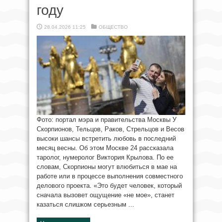
году
28.04.2026 11:25
ОБЩЕСТВО
Фото: портал мэра и правительства Москвы У
Скорпионов, Тельцов, Раков, Стрельцов и Весов
высоки шансы встретить любовь в последний
месяц весны. Об этом Москве 24 рассказала
таролог, нумеролог Виктория Крылова. По ее
словам, Скорпионы могут влюбиться в мае на
работе или в процессе выполнения совместного
делового проекта. «Это будет человек, который
сначала вызовет ощущение «не мое», станет
казаться слишком серьезным ...