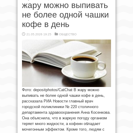
жару можно выпивать
не более одной чашки
кофе в день
21.05.2026 19:25
ОБЩЕСТВО
Фото: depositphotos/CatChat В жару можно
выпивать не более одной чашки кофе в день,
рассказала РИА Новости главный врач
городской поликлиники № 220 столичного
департамента здравоохранения Анна Косенкова.
Она объяснила, что в жаркую погоду организм
теряет много жидкости, а кофеин обладает
мочегонным эффектом. Кроме того, людям с