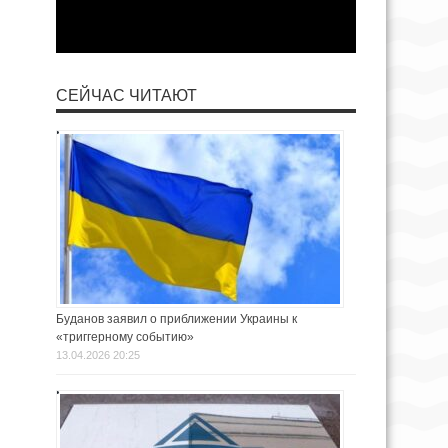
СЕЙЧАС ЧИТАЮТ
Буданов заявил о приближении Украины к
«триггерному событию»
13.04.2026 20:25