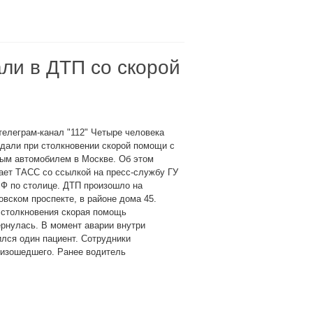
ли в ДТП со скорой
телеграм-канал "112" Четыре человека
дали при столкновении скорой помощи с
вым автомобилем в Москве. Об этом
ает ТАСС со ссылкой на пресс-службу ГУ
Ф по столице. ДТП произошло на
вском проспекте, в районе дома 45.
 столкновения скорая помощь
рнулась. В момент аварии внутри
лся один пациент. Сотрудники
оизошедшего. Ранее водитель