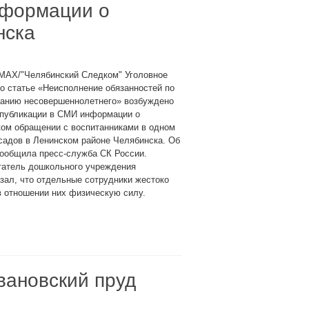
нформации о
нска
 МАХ/"Челябинский Следком" Уголовное
о статье «Неисполнение обязанностей по
танию несовершеннолетнего» возбуждено
 публикации в СМИ информации о
ком обращении с воспитанниками в одном
садов в Ленинском районе Челябинска. Об
сообщила пресс-служба СК России.
татель дошкольного учреждения
зал, что отдельные сотрудники жестоко
в отношении них физическую силу.
вановский пруд