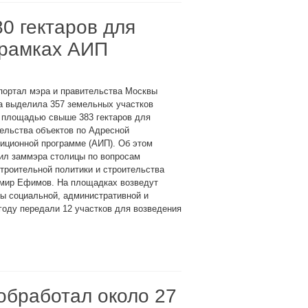
0 гектаров для
 рамках АИП
портал мэра и правительства Москвы
а выделила 357 земельных участков
 площадью свыше 383 гектаров для
ельства объектов по Адресной
иционной программе (АИП). Об этом
ил заммэра столицы по вопросам
троительной политики и строительства
мир Ефимов. На площадках возведут
ы социальной, административной и
году передали 12 участков для возведения
обработал около 27