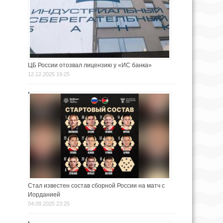
ЦБ России отозвал лицензию у «ИС банка»
12.12.2025 19:25
Стал известен состав сборной России на матч с
Иорданией
04.09.2025 23:25