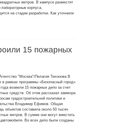
квадратных метров. В кампусе разместят
-лабораторные корпуса,
ится на стадии разработки. Как уточнили
троили 15 пожарных
Агентство "Москва"/Пелагия Тихонова В
е в рамках программы «Безопасный город»
 года возвели 15 пожарных депо за счет
тных средств. Об этом рассказал заммэра
росам градостроительной политики и
тельства Владимир Ефимов. Общая
ь объектов составила около 50 тысяч
тных метров. В сумме они могут вместить
цавтомобиля. Во всех депо были созданы