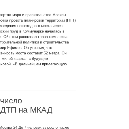
портал мэра и правительства Москвы
отка проекта планировки территории (ППТ)
зведения пешеходного моста через
ский пруд в Коммунарке началась в
. Об этом рассказал глава комплекса
троительной политики и строительства
мир Ефимов. Он уточнил, что
енность моста составит 52 метра. Он
т жилой квартал с будущим
аховой. «В дальнейшем прилегающую
 число
 ДТП на МКАД
Москва 24 До 7 человек выросло число