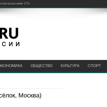
России упала ниже 17%
ЭКОНОМИКА
ОБЩЕСТВО
КУЛЬТУРА
СПОРТ
сёлок, Москва)