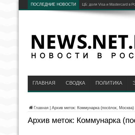
ПОСЛЕДНИЕ НОВОСТИ
ЦБ: доля Visa и Mastercard в 
ГЛАВНАЯ
СВОДКА
ПОЛИТИКА
Главная
|
Архив меток: Коммунарка (посёлок, Москва)
Архив меток:
Коммунарка (по