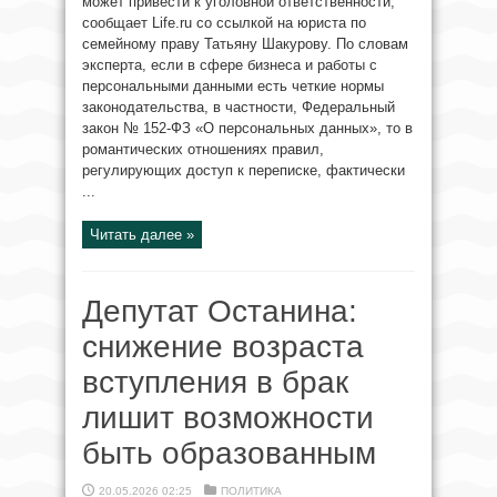
может привести к уголовной ответственности,
сообщает Life.ru со ссылкой на юриста по
семейному праву Татьяну Шакурову. По словам
эксперта, если в сфере бизнеса и работы с
персональными данными есть четкие нормы
законодательства, в частности, Федеральный
закон № 152-ФЗ «О персональных данных», то в
романтических отношениях правил,
регулирующих доступ к переписке, фактически
...
Читать далее »
Депутат Останина:
снижение возраста
вступления в брак
лишит возможности
быть образованным
20.05.2026 02:25
ПОЛИТИКА