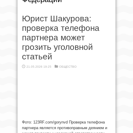
Юрист Шакурова:
проверка телефона
партнера может
грозить уголовной
статьей
21.05.2026 19:25
ОБЩЕСТВО
Фото: 123RF.com/gorynvd Проверка телефона
партнера является противоправным деянием и