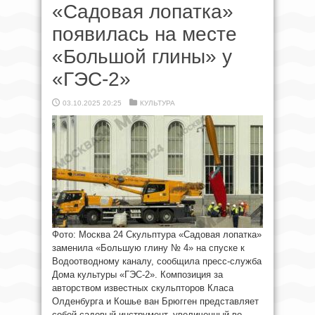
«Садовая лопатка»
появилась на месте
«Большой глины» у
«ГЭС-2»
03.10.2025 20:25
КУЛЬТУРА
Фото: Москва 24 Скульптура «Садовая лопатка»
заменила «Большую глину № 4» на спуске к
Водоотводному каналу, сообщила пресс-служба
Дома культуры «ГЭС-2». Композиция за
авторством известных скульпторов Класа
Олденбурга и Кошье ван Брюгген представляет
собой садовый инструмент, увеличенный во