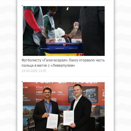
Футболисту «Галатасарая» Лангу оторвало часть
пальца в матче с «Ливерпулем»
19.03.2026 13:25