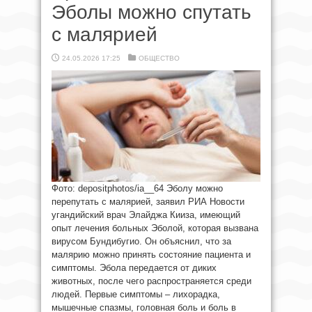
Эболы можно спутать
с малярией
24.05.2026 17:25
ОБЩЕСТВО
Фото: depositphotos/ia__64 Эболу можно
перепутать с малярией, заявил РИА Новости
угандийский врач Элайджа Кииза, имеющий
опыт лечения больных Эболой, которая вызвана
вирусом Бундибугио. Он объяснил, что за
малярию можно принять состояние пациента и
симптомы. Эбола передается от диких
животных, после чего распространяется среди
людей. Первые симптомы – лихорадка,
мышечные спазмы, головная боль и боль в