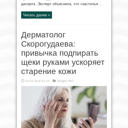
десерта. Эксперт объяснила, что «застолья ...
Читать далее »
Дерматолог
Скорогудаева:
привычка подпирать
щеки руками ускоряет
старение кожи
23.04.2026 01:25
ОБЩЕСТВО