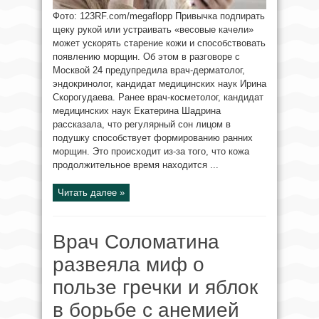
Фото: 123RF.com/megaflopp Привычка подпирать
щеку рукой или устраивать «весовые качели»
может ускорять старение кожи и способствовать
появлению морщин. Об этом в разговоре с
Москвой 24 предупредила врач-дерматолог,
эндокринолог, кандидат медицинских наук Ирина
Скорогудаева. Ранее врач-косметолог, кандидат
медицинских наук Екатерина Шадрина
рассказала, что регулярный сон лицом в
подушку способствует формированию ранних
морщин. Это происходит из-за того, что кожа
продолжительное время находится ...
Читать далее »
Врач Соломатина
развеяла миф о
пользе гречки и яблок
в борьбе с анемией