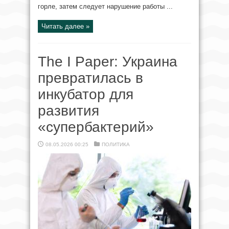
горле, затем следует нарушение работы ...
Читать далее »
The I Paper: Украина
превратилась в
инкубатор для
развития
«супербактерий»
08.05.2026 00:25
ПОЛИТИКА