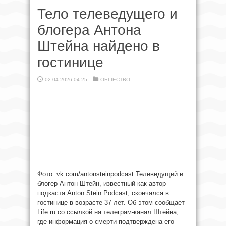
Тело телеведущего и
блогера Антона
Штейна найдено в
гостинице
02.04.2026 04:25
ОБЩЕСТВО
Фото: vk.com/antonsteinpodcast Телеведущий и
блогер Антон Штейн, известный как автор
подкаста Anton Stein Podcast, скончался в
гостинице в возрасте 37 лет. Об этом сообщает
Life.ru со ссылкой на телеграм-канал Штейна,
где информация о смерти подтверждена его