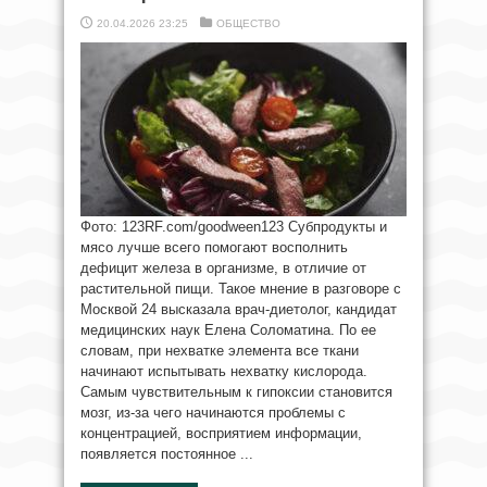
20.04.2026 23:25
ОБЩЕСТВО
Фото: 123RF.com/goodween123 Субпродукты и
мясо лучше всего помогают восполнить
дефицит железа в организме, в отличие от
растительной пищи. Такое мнение в разговоре с
Москвой 24 высказала врач-диетолог, кандидат
медицинских наук Елена Соломатина. По ее
словам, при нехватке элемента все ткани
начинают испытывать нехватку кислорода.
Самым чувствительным к гипоксии становится
мозг, из-за чего начинаются проблемы с
концентрацией, восприятием информации,
появляется постоянное ...