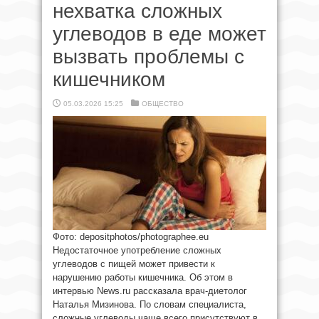
нехватка сложных
углеводов в еде может
вызвать проблемы с
кишечником
05.03.2026 15:25
ОБЩЕСТВО
Фото: depositphotos/photographee.eu
Недостаточное употребление сложных
углеводов с пищей может привести к
нарушению работы кишечника. Об этом в
интервью News.ru рассказала врач-диетолог
Наталья Мизинова. По словам специалиста,
сложные углеводы чаще всего присутствуют в