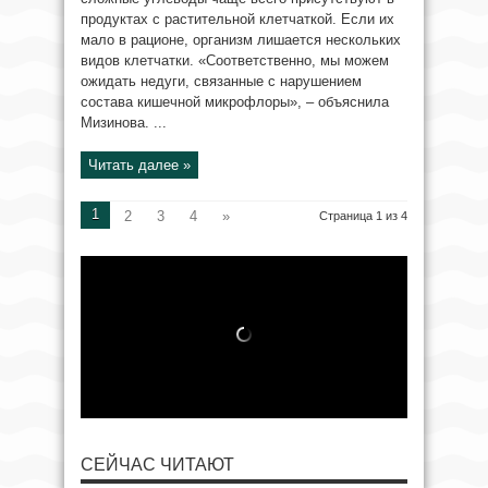
продуктах с растительной клетчаткой. Если их
мало в рационе, организм лишается нескольких
видов клетчатки. «Соответственно, мы можем
ожидать недуги, связанные с нарушением
состава кишечной микрофлоры», – объяснила
Мизинова. ...
Читать далее »
1
2
3
4
»
Страница 1 из 4
СЕЙЧАС ЧИТАЮТ