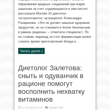
образование вредных соединений при жарке
шашлыка за счет содержащихся в нем кислот,
рассказала Москве 24 диетолог-
гастроэнтеролог, нутрициолог Александра
Разаренова. «Это не делает шашлык здоровым
продуктом, но он становится более безопасным
в рамках рациона», – отметила специалист. По
ее словам, маринад за счет ферментации может
снизить время приготовления блюда и ...
Читать далее »
Диетолог Залетова:
сныть и одуванчик в
рационе помогут
восполнить нехватку
витаминов
07.04.2026 04:25
ОБЩЕСТВО