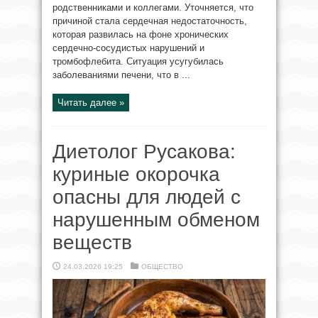
родственниками и коллегами. Уточняется, что
причиной стала сердечная недостаточность,
которая развилась на фоне хронических
сердечно-сосудистых нарушений и
тромбофлебита. Ситуация усугубилась
заболеваниями печени, что в ...
Читать далее »
Диетолог Русакова:
куриные окорочка
опасны для людей с
нарушенным обменом
веществ
24.03.2026 19:25
ОБЩЕСТВО