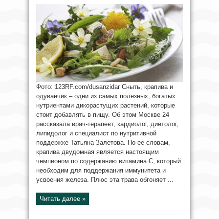
Фото: 123RF.com/dusanzidar Сныть, крапива и
одуванчик – одни из самых полезных, богатых
нутриентами дикорастущих растений, которые
стоит добавлять в пищу. Об этом Москве 24
рассказала врач-терапевт, кардиолог, диетолог,
липидолог и специалист по нутритивной
поддержке Татьяна Залетова. По ее словам,
крапива двудомная является настоящим
чемпионом по содержанию витамина С, который
необходим для поддержания иммунитета и
усвоения железа. Плюс эта трава обгоняет ...
Читать далее »