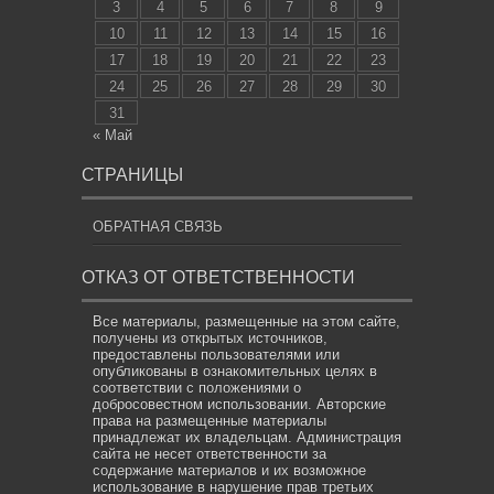
3
4
5
6
7
8
9
10
11
12
13
14
15
16
17
18
19
20
21
22
23
24
25
26
27
28
29
30
31
« Май
СТРАНИЦЫ
ОБРАТНАЯ СВЯЗЬ
ОТКАЗ ОТ ОТВЕТСТВЕННОСТИ
Все материалы, размещенные на этом сайте,
получены из открытых источников,
предоставлены пользователями или
опубликованы в ознакомительных целях в
соответствии с положениями о
добросовестном использовании. Авторские
права на размещенные материалы
принадлежат их владельцам. Администрация
сайта не несет ответственности за
содержание материалов и их возможное
использование в нарушение прав третьих