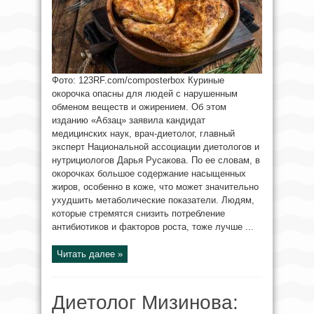
Фото: 123RF.com/composterbox Куриные
окорочка опасны для людей с нарушенным
обменом веществ и ожирением. Об этом
изданию «Абзац» заявила кандидат
медицинских наук, врач‑диетолог, главный
эксперт Национальной ассоциации диетологов и
нутрициологов Дарья Русакова. По ее словам, в
окорочках большое содержание насыщенных
жиров, особенно в коже, что может значительно
ухудшить метаболические показатели. Людям,
которые стремятся снизить потребление
антибиотиков и факторов роста, тоже лучше ...
Читать далее »
Диетолог Мизинова: