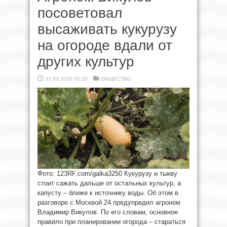
посоветовал
высаживать кукурузу
на огороде вдали от
других культур
31.03.2026 01:25
ОБЩЕСТВО
Фото: 123RF.com/galka3250 Кукурузу и тыкву
стоит сажать дальше от остальных культур, а
капусту – ближе к источнику воды. Об этом в
разговоре с Москвой 24 предупредил агроном
Владимир Викулов. По его словам, основное
правило при планировании огорода – стараться