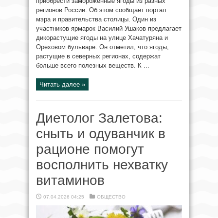
приобрести замороженные ягоды из разных
регионов России. Об этом сообщает портал
мэра и правительства столицы. Один из
участников ярмарок Василий Ушаков предлагает
дикорастущие ягоды на улице Хачатуряна и
Ореховом бульваре. Он отметил, что ягоды,
растущие в северных регионах, содержат
больше всего полезных веществ. К ...
Читать далее »
Диетолог Залетова:
сныть и одуванчик в
рационе помогут
восполнить нехватку
витаминов
07.04.2026 04:25
ОБЩЕСТВО