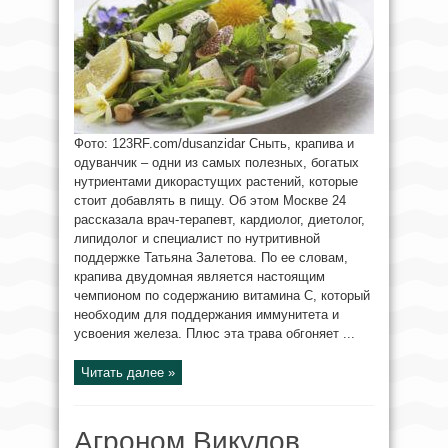
Фото: 123RF.com/dusanzidar Сныть, крапива и
одуванчик – одни из самых полезных, богатых
нутриентами дикорастущих растений, которые
стоит добавлять в пищу. Об этом Москве 24
рассказала врач-терапевт, кардиолог, диетолог,
липидолог и специалист по нутритивной
поддержке Татьяна Залетова. По ее словам,
крапива двудомная является настоящим
чемпионом по содержанию витамина С, который
необходим для поддержания иммунитета и
усвоения железа. Плюс эта трава обгоняет ...
Читать далее »
Агроном Викулов