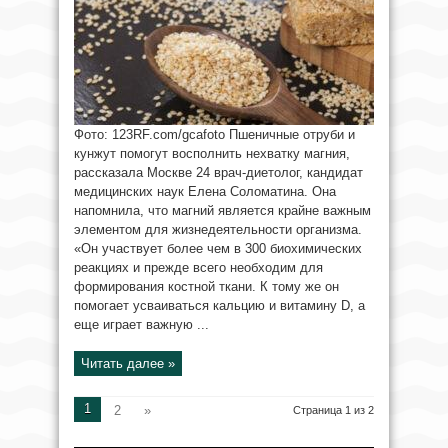
Фото: 123RF.com/gcafoto Пшеничные отруби и
кунжут помогут восполнить нехватку магния,
рассказала Москве 24 врач-диетолог, кандидат
медицинских наук Елена Соломатина. Она
напомнила, что магний является крайне важным
элементом для жизнедеятельности организма.
«Он участвует более чем в 300 биохимических
реакциях и прежде всего необходим для
формирования костной ткани. К тому же он
помогает усваиваться кальцию и витамину D, а
еще играет важную ...
Читать далее »
1
2
»
Страница 1 из 2