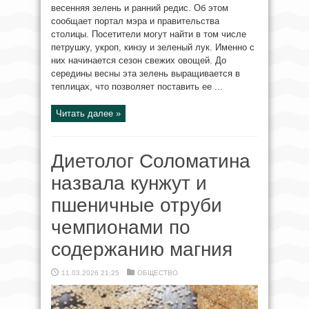
весенняя зелень и ранний редис. Об этом
сообщает портал мэра и правительства
столицы. Посетители могут найти в том числе
петрушку, укроп, кинзу и зеленый лук. Именно с
них начинается сезон свежих овощей. До
середины весны эта зелень выращивается в
теплицах, что позволяет поставить ее ...
Читать далее »
Диетолог Соломатина
назвала кунжут и
пшеничные отруби
чемпионами по
содержанию магния
11.03.2026 21:25
ОБЩЕСТВО