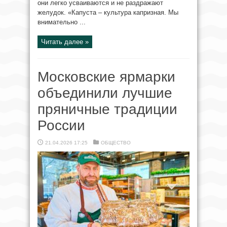
они легко усваиваются и не раздражают
желудок. «Капуста – культура капризная. Мы
внимательно ...
Читать далее »
Московские ярмарки
объединили лучшие
пряничные традиции
России
21.04.2026 17:25
ОБЩЕСТВО