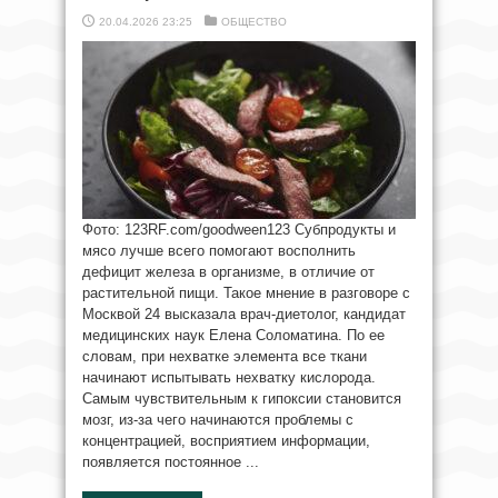
20.04.2026 23:25
ОБЩЕСТВО
Фото: 123RF.com/goodween123 Субпродукты и
мясо лучше всего помогают восполнить
дефицит железа в организме, в отличие от
растительной пищи. Такое мнение в разговоре с
Москвой 24 высказала врач-диетолог, кандидат
медицинских наук Елена Соломатина. По ее
словам, при нехватке элемента все ткани
начинают испытывать нехватку кислорода.
Самым чувствительным к гипоксии становится
мозг, из-за чего начинаются проблемы с
концентрацией, восприятием информации,
появляется постоянное ...