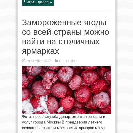
Читать далее »
Замороженные ягоды
со всей страны можно
найти на столичных
ярмарках
09.04.2026 14:25
ОБЩЕСТВО
Фото: пресс-служба департамента торговли и
услуг города Москвы В преддверии летнего
сезона посетители московских ярмарок могут