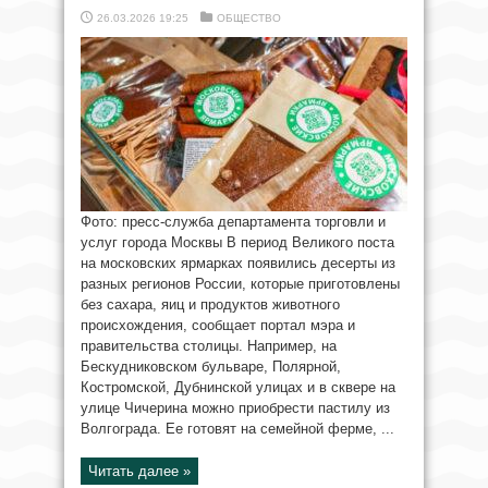
26.03.2026 19:25
ОБЩЕСТВО
Фото: пресс-служба департамента торговли и
услуг города Москвы В период Великого поста
на московских ярмарках появились десерты из
разных регионов России, которые приготовлены
без сахара, яиц и продуктов животного
происхождения, сообщает портал мэра и
правительства столицы. Например, на
Бескудниковском бульваре, Полярной,
Костромской, Дубнинской улицах и в сквере на
улице Чичерина можно приобрести пастилу из
Волгограда. Ее готовят на семейной ферме, ...
Читать далее »