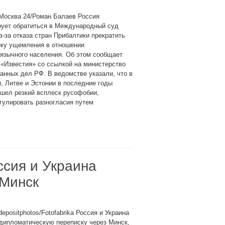
Москва 24/Роман Балаев Россия
рует обратиться в Международный суд
-за отказа стран Прибалтики прекратить
ику ущемления в отношении
язычного населения. Об этом сообщает
 «Известия» со ссылкой на министерство
анных дел РФ. В ведомстве указали, что в
, Литве и Эстонии в последние годы
шел резкий всплеск русофобии,
гулировать разногласия путем
ссия и Украина
 Минск
depositphotos/Fotofabrika Россия и Украина
дипломатическую переписку через Минск,