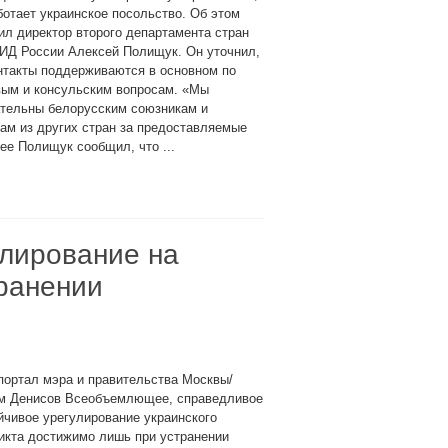
ботает украинское посольство. Об этом
л директор второго департамента стран
ИД России Алексей Полищук. Он уточнил,
нтакты поддерживаются в основном по
вым и консульским вопросам. «Мы
ательны белорусским союзникам и
ам из других стран за предоставляемые
ее Полищук сообщил, что ...
улирование на
ранении
портал мэра и правительства Москвы/
м Денисов Всеобъемлющее, справедливое
йчивое урегулирование украинского
икта достижимо лишь при устранении