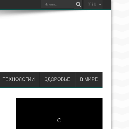
ТЕХНОЛОГИИ
ЗДОРОВЬЕ
В МИРЕ