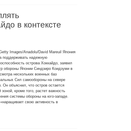
плять
йдо в контексте
Getty Images/Anadolu/David Mareuil Япония
а поддерживать надежную
оспособность острова Хоккайдо, заявил
тр обороны Японии Синдзиро Коидзуми в
смотра нескольких военных баз
нальных Сил самообороны на севере
. Он объяснил, что остров остается
 зоной, кроме того, растет важность
ения системы обороны на юго-западе.
 «наращивает свою активность в