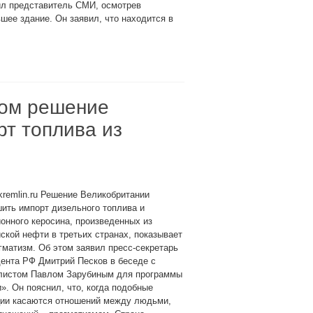
ил представитель СМИ, осмотрев
шее здание. Он заявил, что находится в
мом решение
т топлива из
kremlin.ru Решение Великобритании
ить импорт дизельного топлива и
онного керосина, произведенных из
ской нефти в третьих странах, показывает
гматизм. Об этом заявил пресс-секретарь
ента РФ Дмитрий Песков в беседе с
листом Павлом Зарубиным для программы
». Он пояснил, что, когда подобные
ции касаются отношений между людьми,