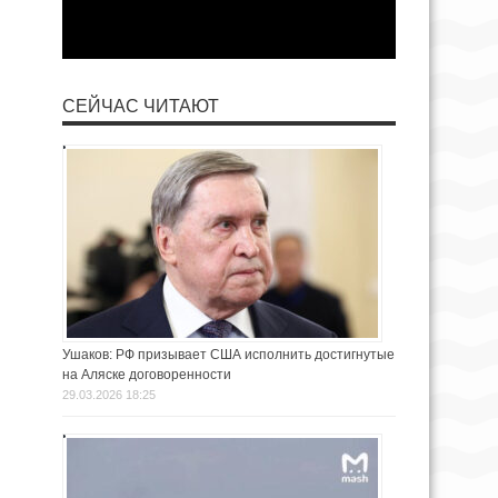
СЕЙЧАС ЧИТАЮТ
Ушаков: РФ призывает США исполнить достигнутые
на Аляске договоренности
29.03.2026 18:25