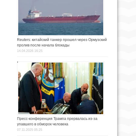
Reuters: китайский танкер прошел через Ормузский
пролив после начала блокады
14.04.2026 16:25
Пресс-конференция Трампа прервалась из-за
упавшего в обморок человека
07.11.2025 05:25