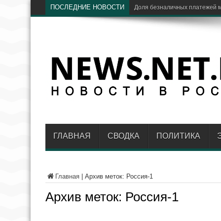
ПОСЛЕДНИЕ НОВОСТИ
ЦБ: доля Visa и Mastercar
ГЛАВНАЯ
СВОДКА
ПОЛИТИКА
Главная
|
Архив меток: Россия-1
Архив меток:
Россия-1