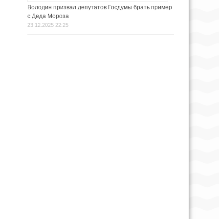
Володин призвал депутатов Госдумы брать пример
с Деда Мороза
23.12.2025 22:25