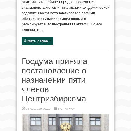
отметил, что сейчас порядок проведения
экзаменов, зачетов и ликвидации академической
задолженности устанавливается самими
образовательными организациями и
регулируется их внутренними актами. По его
словам, в ...
Читать далее »
Госдума приняла
постановление о
назначении пяти
членов
Центризбиркома
11.03.2026 20:25
ПОЛИТИКА