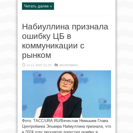
Читать далее »
Набиуллина признала
ошибку ЦБ в
коммуникации с
рынком
14.11.2025 21:25
ЭКОНОМИКА
Фото: ТАСС/URA.RU/Вячеслав Немышев Глава
Центробанка Эльвира Набиуллина признала, что
в 2024 году регулятор допустил ошибку в