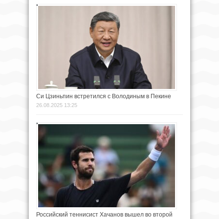
Си Цзиньпин встретился с Володиным в Пекине
26.08.2025 13:25
Российский теннисист Хачанов вышел во второй