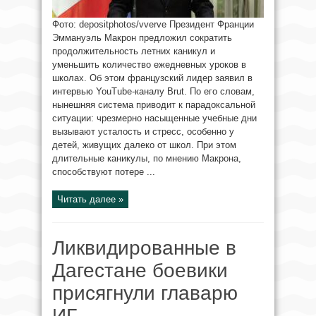
Фото: depositphotos/vverve Президент Франции
Эммануэль Макрон предложил сократить
продолжительность летних каникул и
уменьшить количество ежедневных уроков в
школах. Об этом французский лидер заявил в
интервью YouTube-каналу Brut. По его словам,
нынешняя система приводит к парадоксальной
ситуации: чрезмерно насыщенные учебные дни
вызывают усталость и стресс, особенно у
детей, живущих далеко от школ. При этом
длительные каникулы, по мнению Макрона,
способствуют потере ...
Читать далее »
Ликвидированные в
Дагестане боевики
присягнули главарю
ИГ