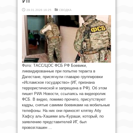
29.01.2026 16:25
СВОДКА
Фото: ТАСС/ЦОС ФСБ РФ Боевики,
ликвидированные при попытке теракта в
Дагестане, присягнули главарю группировки
«Исламское государство» (ИГ, признана
террористической и запрещена в РФ). Об этом
пишет РИА Новости, ссылаясь на видеоролик
ФСБ. В видео, помимо прочего, присутствуют
кадры, снятые самими боевиками на мобильные
телефоны. На них они приносят клятву Абу
Хафсу аль-Хашеми аль-Кураши, который, по
заявлению представителей ИГ, был
провозглашен ...