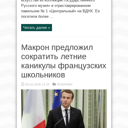
искусстве из коллекции Государственного
Русского музея» в отреставрированном
павильоне № 1 «Центральный» на ВДНХ. Ее
посетили более ...
Читать далее »
Макрон предложил
сократить летние
каникулы французских
школьников
06.02.2026 12:25
ПОЛИТИКА