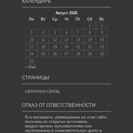
КАЛЕНДАРЬ
Август 2026
Пн
Вт
Ср
Чт
Пт
Сб
Вс
1
2
3
4
5
6
7
8
9
10
11
12
13
14
15
16
17
18
19
20
21
22
23
24
25
26
27
28
29
30
31
« Май
СТРАНИЦЫ
ОБРАТНАЯ СВЯЗЬ
ОТКАЗ ОТ ОТВЕТСТВЕННОСТИ
Все материалы, размещенные на этом сайте,
получены из открытых источников,
предоставлены пользователями или
опубликованы в ознакомительных целях в