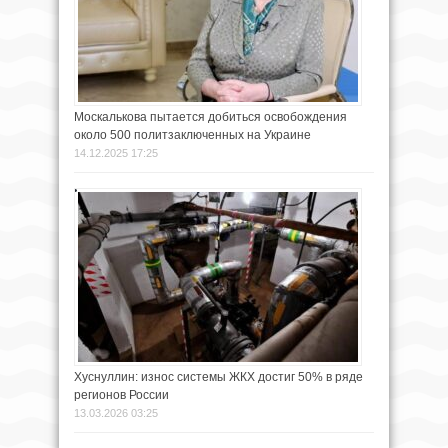
Москалькова пытается добиться освобождения
около 500 политзаключенных на Украине
14.12.2025 17:25
Хуснуллин: износ системы ЖКХ достиг 50% в ряде
регионов России
13.03.2026 03:25