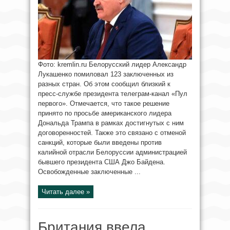
Фото: kremlin.ru Белорусский лидер Александр
Лукашенко помиловал 123 заключенных из
разных стран. Об этом сообщил близкий к
пресс-службе президента телеграм-канал «Пул
первого». Отмечается, что такое решение
принято по просьбе американского лидера
Дональда Трампа в рамках достигнутых с ним
договоренностей. Также это связано с отменой
санкций, которые были введены против
калийной отрасли Белоруссии администрацией
бывшего президента США Джо Байдена.
Освобожденные заключенные ...
Читать далее »
Британия ввела