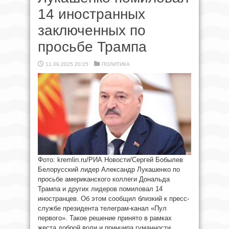
14 иностранных
заключенных по
просьбе Трампа
11.09.2025 20:25
ПОЛИТИКА
Фото: kremlin.ru/РИА Новости/Сергей Бобылев
Белорусский лидер Александр Лукашенко по
просьбе американского коллеги Дональда
Трампа и других лидеров помиловал 14
иностранцев. Об этом сообщил близкий к пресс-
службе президента телеграм-канал «Пул
первого». Такое решение принято в рамках
жеста доброй воли и принципа гуманности.