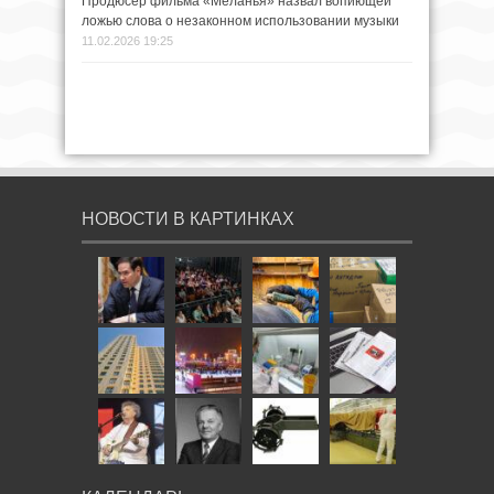
Продюсер фильма «Меланья» назвал вопиющей
ложью слова о незаконном использовании музыки
11.02.2026 19:25
НОВОСТИ В КАРТИНКАХ