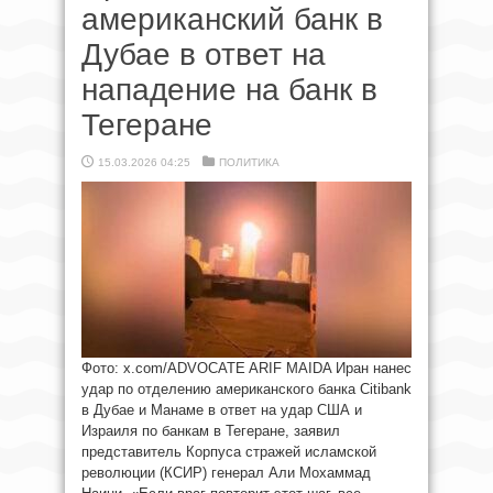
американский банк в
Дубае в ответ на
нападение на банк в
Тегеране
15.03.2026 04:25
ПОЛИТИКА
Фото: x.com/ADVOCATE ARIF MAIDA Иран нанес
удар по отделению американского банка Citibank
в Дубае и Манаме в ответ на удар США и
Израиля по банкам в Тегеране, заявил
представитель Корпуса стражей исламской
революции (КСИР) генерал Али Мохаммад