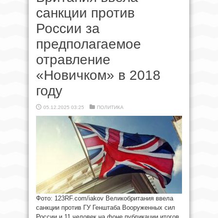
санкции против
России за
предполагаемое
отравление
«Новичком» в 2018
году
05.12.2025 03:25
ПОЛИТИКА
Фото: 123RF.com/iakov Великобритания ввела
санкции против ГУ Генштаба Вооруженных сил
России и 11 человек на фоне публикации итогов