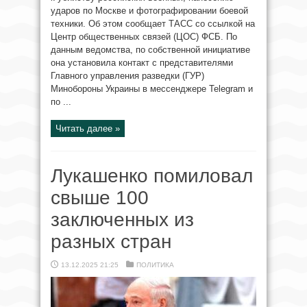
ударов по Москве и фотографировании боевой
техники. Об этом сообщает ТАСС со ссылкой на
Центр общественных связей (ЦОС) ФСБ. По
данным ведомства, по собственной инициативе
она установила контакт с представителями
Главного управления разведки (ГУР)
Минобороны Украины в мессенджере Telegram и
по ...
Читать далее »
Лукашенко помиловал
свыше 100
заключенных из
разных стран
13.12.2025 21:25
ПОЛИТИКА