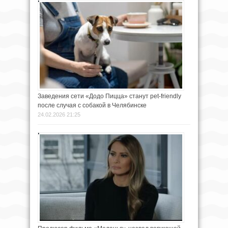
Заведения сети «Додо Пицца» станут pet-friendly
после случая с собакой в Челябинске
24.02.2026 21:25