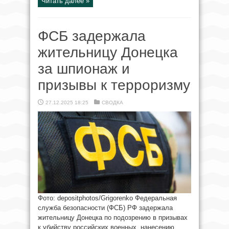
Читать далее »
ФСБ задержала
жительницу Донецка
за шпионаж и
призывы к терроризму
27.12.2025 18:25
СВОДКА
Фото: depositphotos/Grigorenko Федеральная
служба безопасности (ФСБ) РФ задержала
жительницу Донецка по подозрению в призывах
к убийству российских военных, нанесению