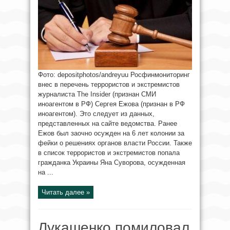
Фото: depositphotos/andreyuu Росфинмониторинг
внес в перечень террористов и экстремистов
журналиста The Insider (признан СМИ
иноагентом в РФ) Сергея Ежова (признан в РФ
иноагентом). Это следует из данных,
представленных на сайте ведомства. Ранее
Ежов был заочно осужден на 6 лет колонии за
фейки о решениях органов власти России. Также
в список террористов и экстремистов попала
гражданка Украины Яна Суворова, осужденная
на ...
Читать далее »
Лукашенко помиловал