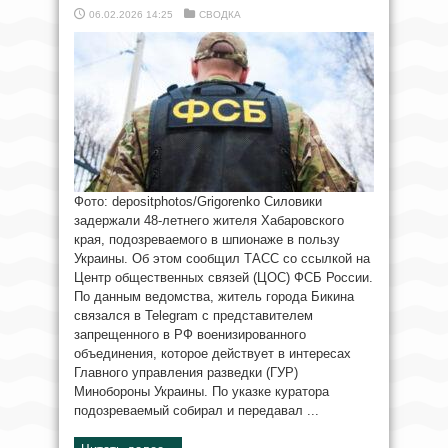
06.02.2026 14:25
СВОДКА
Фото: depositphotos/Grigorenko Силовики
задержали 48-летнего жителя Хабаровского
края, подозреваемого в шпионаже в пользу
Украины. Об этом сообщил ТАСС со ссылкой на
Центр общественных связей (ЦОС) ФСБ России.
По данным ведомства, житель города Бикина
связался в Telegram с представителем
запрещенного в РФ военизированного
объединения, которое действует в интересах
Главного управления разведки (ГУР)
Минобороны Украины. По указке куратора
подозреваемый собирал и передавал ...