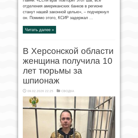
Наини. «Если враг повторит этот шаг, все
отделения американских банков в регионе
станут нашей законной целью», – подчеркнул
он. Помимо этого, КСИР задержал ...
Читать далее »
В Херсонской области
женщина получила 10
лет тюрьмы за
шпионаж
09.02.2026 22:25
СВОДКА